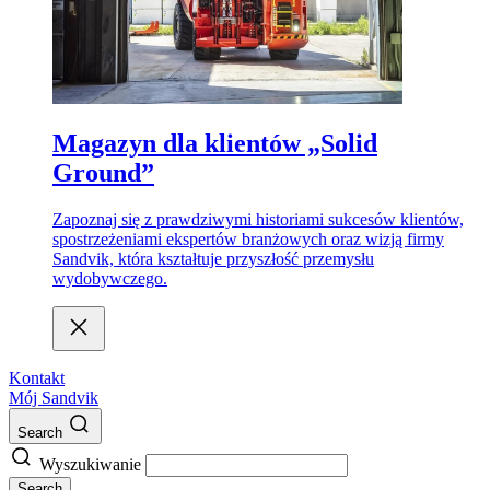
Magazyn dla klientów „Solid
Ground”
Zapoznaj się z prawdziwymi historiami sukcesów klientów,
spostrzeżeniami ekspertów branżowych oraz wizją firmy
Sandvik, która kształtuje przyszłość przemysłu
wydobywczego.
Kontakt
Mój Sandvik
Search
Wyszukiwanie
Search