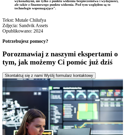
wykonalnymi, nie tylko z punktu widzenia bezpieczeństwa i wydajności,
ale także z finansowego punktu widzenia. Pod tym względem są to
technologie wspomagające".
Tekst: Mutale Chilufya
Zdjęcia: Sandvik Assets
Opublikowano: 2024
Potrzebujesz pomocy?
Porozmawiaj z naszymi ekspertami o
tym, jak możemy Ci pomóc już dziś
Skontaktuj się z nami
Wyślij formularz kontaktowy