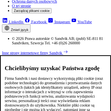
Ochrona danych osobowych
O tej stronie
Zarządzaj plikami cookie
LinkedIn
Facebook
Instagram
YouTube
Zmień język
© 2026 Prawa autorskie © Sandvik AB; (publ) SE-811 81
Sandviken, Szwecja Tel. +46 (0)26 260000
Inne strony internetowe firmy Sandvik
Chcielibyśmy uzyskać Państwa zgodę
Firma Sandvik i nasi dostawcy wykorzystują pliki cookie (oraz
podobne technologie) do gromadzenia i przetwarzania danych
osobowych (takich jak identyfikatory urządzeń, adresy IP oraz
informacje o interakcjach z witryną) w celu zapewnienia
podstawowych funkcji serwisu, analizowania wydajności
serwisu, personalizacji treści oraz wyświetlania reklam
dostosowanych do użytkownika. Niektóre pliki cookie są
niezbędne i nie można ich wyłączyć, natomiast inne są