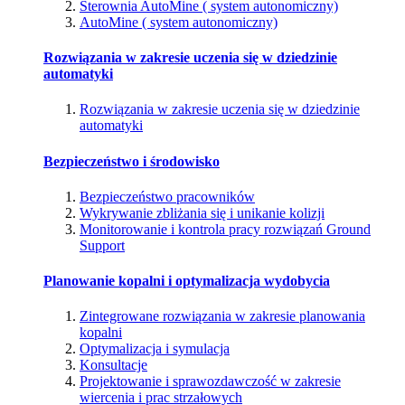
Sterownia AutoMine ( system autonomiczny)
AutoMine ( system autonomiczny)
Rozwiązania w zakresie uczenia się w dziedzinie
automatyki
Rozwiązania w zakresie uczenia się w dziedzinie
automatyki
Bezpieczeństwo i środowisko
Bezpieczeństwo pracowników
Wykrywanie zbliżania się i unikanie kolizji
Monitorowanie i kontrola pracy rozwiązań Ground
Support
Planowanie kopalni i optymalizacja wydobycia
Zintegrowane rozwiązania w zakresie planowania
kopalni
Optymalizacja i symulacja
Konsultacje
Projektowanie i sprawozdawczość w zakresie
wiercenia i prac strzałowych