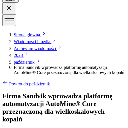
Strona główna
Wiadomości i media
Archiwum wiadomości
2023
październik
Firma Sandvik wprowadza platformę automatyzacji
AutoMine® Core przeznaczoną dla wielkoskalowych kopalń
Powrót do październik
Firma Sandvik wprowadza platformę
automatyzacji AutoMine® Core
przeznaczoną dla wielkoskalowych
kopalń