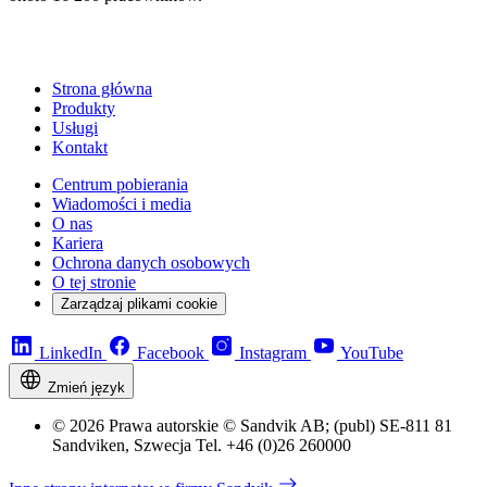
Strona główna
Produkty
Usługi
Kontakt
Centrum pobierania
Wiadomości i media
O nas
Kariera
Ochrona danych osobowych
O tej stronie
Zarządzaj plikami cookie
LinkedIn
Facebook
Instagram
YouTube
Zmień język
© 2026 Prawa autorskie © Sandvik AB; (publ) SE-811 81
Sandviken, Szwecja Tel. +46 (0)26 260000