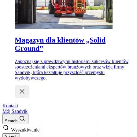
Magazyn dla klientów „Solid
Ground”
Zapoznaj się z prawdziwymi historiami sukcesów klientów,
spostrzeżeniami ekspertów branżowych oraz wizją firmy
Sandvik, która kształtuje przyszłość przemysłu
wydobywczego.
Kontakt
Mój Sandvik
Search
Wyszukiwanie
Search