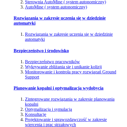
Sterownia AutoMine ( system autonomiczny)
AutoMine ( system autonomiczny)
Rozwiązania w zakresie uczenia się w dziedzinie
automatyki
Rozwiązania w zakresie uczenia się w dziedzinie
automatyki
Bezpieczeństwo i środowisko
Bezpieczeństwo pracowników
Wykrywanie zbliżania się i unikanie kolizji
Monitorowanie i kontrola pracy rozwiązań Ground
Support
Planowanie kopalni i optymalizacja wydobycia
Zintegrowane rozwiązania w zakresie planowania
kopalni
Optymalizacja i symulacja
Konsultacje
Projektowanie i sprawozdawczość w zakresie
wiercenia i prac strzałowych