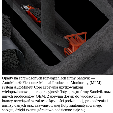
Oparty na sprawdzonych rozwiązaniach firmy Sandvik —
AutoMine® Fleet oraz Manual Production Monitoring (MPM) —
system AutoMine® Core zapewnia użytkownikom
wielopoziomową interoperacyjność floty sprzętu firmy Sandvik oraz
innych producentów OEM. Zapewnia dostęp do wiodących w
branży rozwiązań w zakresie łączności podziemnej, gromadzenia i
analizy danych oraz zaawansowanej floty zautomatyzowanego
sprzętu, dzięki czemu górnictwo podziemne staje się