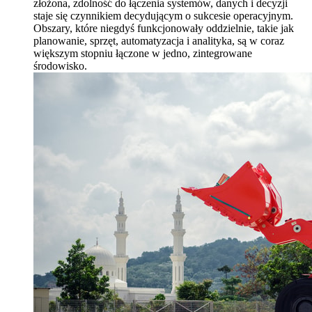
złożona, zdolność do łączenia systemów, danych i decyzji
staje się czynnikiem decydującym o sukcesie operacyjnym.
Obszary, które niegdyś funkcjonowały oddzielnie, takie jak
planowanie, sprzęt, automatyzacja i analityka, są w coraz
większym stopniu łączone w jedno, zintegrowane
środowisko.