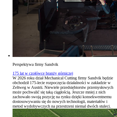
Perspektywa firmy Sandvik
175 lat w czołówce branży górniczej
W 2026 roku dział Mechanical Cutting firmy Sandvik będzie
obchodził 175-lecie rozpoczęcia działalności w zakładzie w
Zeltweg w Austrii. Niewiele przedsiębiorstw przemysłowych
może pochwalić się taką ciągłością. Jeszcze mniej z nich
zachowało swoją pozycję na rynku dzięki konsekwentnemu
dostosowywaniu się do nowych technologii, materiałów i
metod wydobywczych na przestrzeni niemal dwóch stuleci.