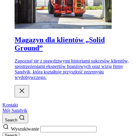
Magazyn dla klientów „Solid
Ground”
Zapoznaj się z prawdziwymi historiami sukcesów klientów,
spostrzeżeniami ekspertów branżowych oraz wizją firmy
Sandvik, która kształtuje przyszłość przemysłu
wydobywczego.
Kontakt
Mój Sandvik
Search
Wyszukiwanie
Search