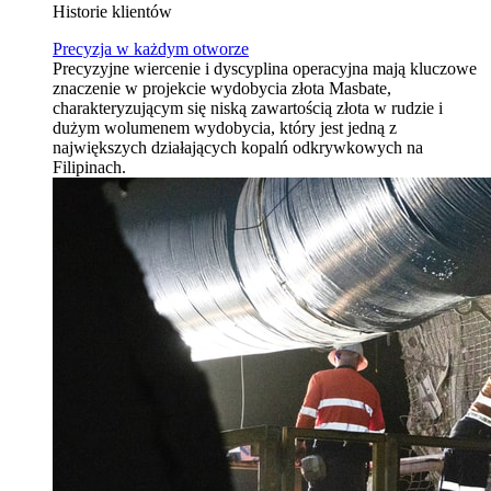
Historie klientów
Precyzja w każdym otworze
Precyzyjne wiercenie i dyscyplina operacyjna mają kluczowe
znaczenie w projekcie wydobycia złota Masbate,
charakteryzującym się niską zawartością złota w rudzie i
dużym wolumenem wydobycia, który jest jedną z
największych działających kopalń odkrywkowych na
Filipinach.