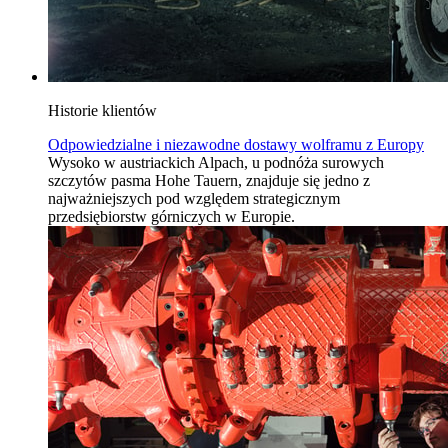
Historie klientów
Odpowiedzialne i niezawodne dostawy wolframu z Europy
Wysoko w austriackich Alpach, u podnóża surowych
szczytów pasma Hohe Tauern, znajduje się jedno z
najważniejszych pod względem strategicznym
przedsiębiorstw górniczych w Europie.