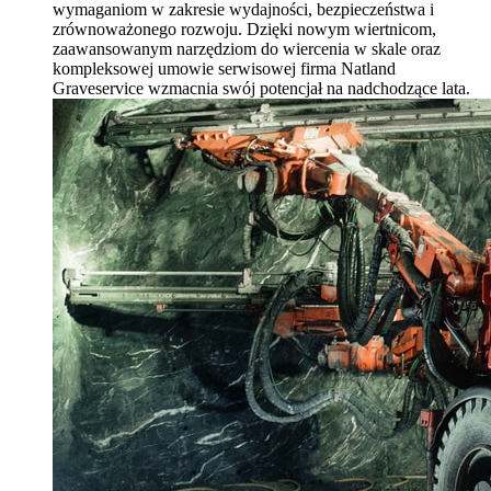
wymaganiom w zakresie wydajności, bezpieczeństwa i
zrównoważonego rozwoju. Dzięki nowym wiertnicom,
zaawansowanym narzędziom do wiercenia w skale oraz
kompleksowej umowie serwisowej firma Natland
Graveservice wzmacnia swój potencjał na nadchodzące lata.