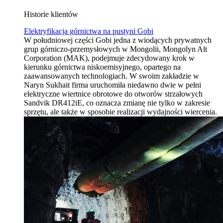
Historie klientów
Elektryfikacja górnictwa na pustyni Gobi
W południowej części Gobi jedna z wiodących prywatnych
grup górniczo-przemysłowych w Mongolii, Mongolyn Alt
Corporation (MAK), podejmuje zdecydowany krok w
kierunku górnictwa niskoemisyjnego, opartego na
zaawansowanych technologiach. W swoim zakładzie w
Naryn Sukhait firma uruchomiła niedawno dwie w pełni
elektryczne wiertnice obrotowe do otworów strzałowych
Sandvik DR412iE, co oznacza zmianę nie tylko w zakresie
sprzętu, ale także w sposobie realizacji wydajności wiercenia.