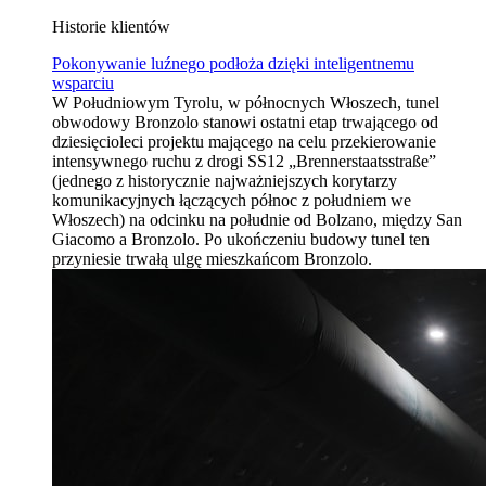
Historie klientów
Pokonywanie luźnego podłoża dzięki inteligentnemu
wsparciu
W Południowym Tyrolu, w północnych Włoszech, tunel
obwodowy Bronzolo stanowi ostatni etap trwającego od
dziesięcioleci projektu mającego na celu przekierowanie
intensywnego ruchu z drogi SS12 „Brennerstaatsstraße”
(jednego z historycznie najważniejszych korytarzy
komunikacyjnych łączących północ z południem we
Włoszech) na odcinku na południe od Bolzano, między San
Giacomo a Bronzolo. Po ukończeniu budowy tunel ten
przyniesie trwałą ulgę mieszkańcom Bronzolo.