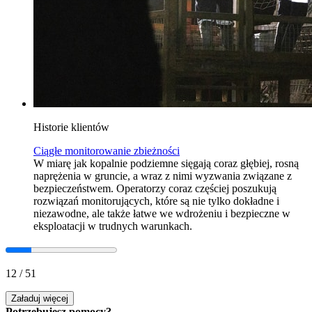
Historie klientów
Ciągłe monitorowanie zbieżności
W miarę jak kopalnie podziemne sięgają coraz głębiej, rosną
naprężenia w gruncie, a wraz z nimi wyzwania związane z
bezpieczeństwem. Operatorzy coraz częściej poszukują
rozwiązań monitorujących, które są nie tylko dokładne i
niezawodne, ale także łatwe we wdrożeniu i bezpieczne w
eksploatacji w trudnych warunkach.
12
/
51
Załaduj więcej
Potrzebujesz pomocy?