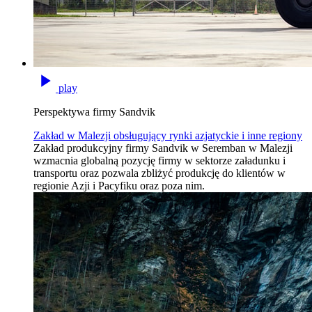
play
Perspektywa firmy Sandvik
Zakład w Malezji obsługujący rynki azjatyckie i inne regiony
Zakład produkcyjny firmy Sandvik w Seremban w Malezji
wzmacnia globalną pozycję firmy w sektorze załadunku i
transportu oraz pozwala zbliżyć produkcję do klientów w
regionie Azji i Pacyfiku oraz poza nim.