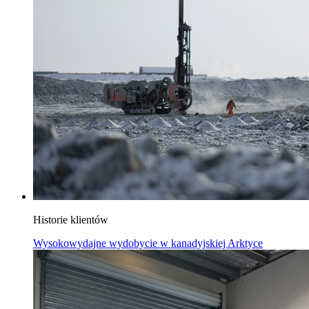
Historie klientów
Wysokowydajne wydobycie w kanadyjskiej Arktyce