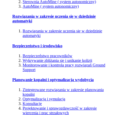
Sterownia AutoMine ( system autonomiczny)
AutoMine ( system autonomiczny)
Rozwiązania w zakresie uczenia się w dziedzinie
automatyki
Rozwiązania w zakresie uczenia się w dziedzinie
automatyki
Bezpieczeństwo i środowisko
Bezpieczeństwo pracowników
Wykrywanie zbliżania się i unikanie kolizji
Monitorowanie i kontrola pracy rozwiązań Ground
Support
Planowanie kopalni i optymalizacja wydobycia
Zintegrowane rozwiązania w zakresie planowania
kopalni
Optymalizacja i symulacja
Konsultacje
Projektowanie i sprawozdawczość w zakresie
wiercenia i prac strzałowych