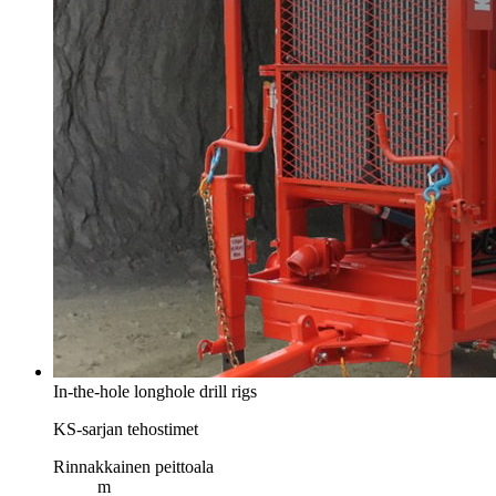
In-the-hole longhole drill rigs
KS-sarjan tehostimet
Rinnakkainen peittoala
m