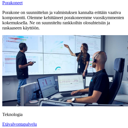
Porakoneet
Porakone on suunnittelun ja valmistuksen kannalta erittäin vaativa
komponentti. Olemme kehittäneet porakoneemme vuosikymmenten
kokemuksella. Ne on suunniteltu rankkoihin olosuhteisiin ja
raskaaseen käyttöön.
Teknologia
Etävalvontapalvelu