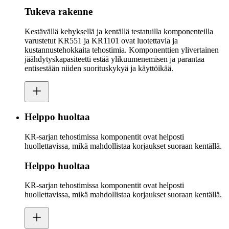
Tukeva rakenne
Kestävällä kehyksellä ja kentällä testatuilla komponenteilla
varustetut KR551 ja KR1101 ovat luotettavia ja
kustannustehokkaita tehostimia. Komponenttien ylivertainen
jäähdytyskapasiteetti estää ylikuumenemisen ja parantaa
entisestään niiden suorituskykyä ja käyttöikää.
Helppo huoltaa
KR-sarjan tehostimissa komponentit ovat helposti
huollettavissa, mikä mahdollistaa korjaukset suoraan kentällä.
Helppo huoltaa
KR-sarjan tehostimissa komponentit ovat helposti
huollettavissa, mikä mahdollistaa korjaukset suoraan kentällä.