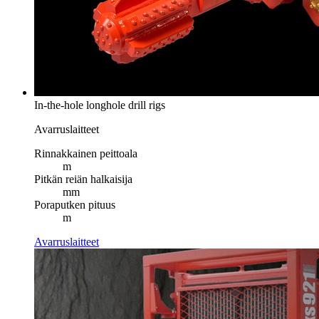
In-the-hole longhole drill rigs
Avarruslaitteet
Rinnakkainen peittoala
m
Pitkän reiän halkaisija
mm
Poraputken pituus
m
Avarruslaitteet