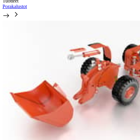
Tuotteet
Porakalustot