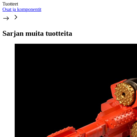
Tuotteet
Osat ja komponentit
Sarjan muita tuotteita