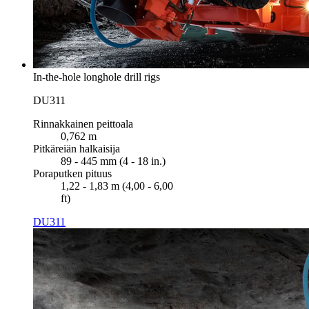
In-the-hole longhole drill rigs
DU311
Rinnakkainen peittoala
0,762 m
Pitkäreiän halkaisija
89 - 445 mm (4 - 18 in.)
Poraputken pituus
1,22 - 1,83 m (4,00 - 6,00
ft)
DU311