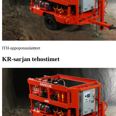
ITH-uppoporauslaitteet
KR-sarjan tehostimet