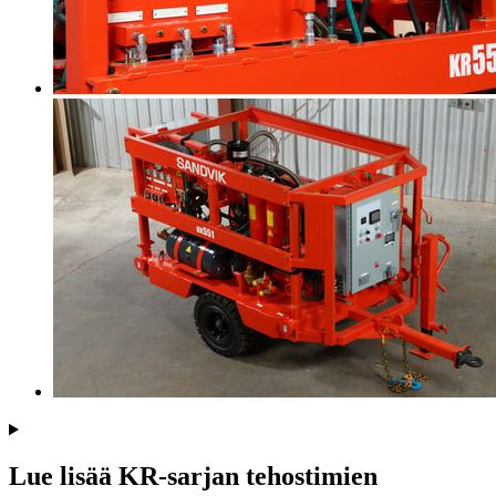
Lue lisää KR-sarjan tehostimien