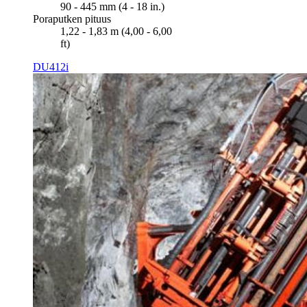
90 - 445 mm (4 - 18 in.)
Poraputken pituus
1,22 - 1,83 m (4,00 - 6,00
ft)
DU412i