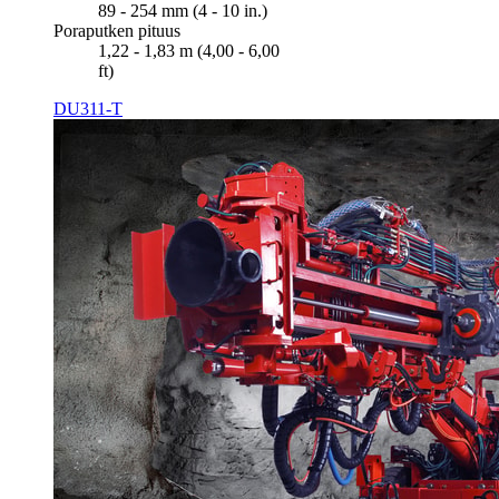
89 - 254 mm (4 - 10 in.)
Poraputken pituus
1,22 - 1,83 m (4,00 - 6,00
ft)
DU311-T