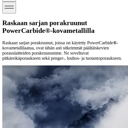
Raskaan sarjan porakruunut
PowerCarbide®-kovametallilla
Raskaan sarjan porakruunut, joissa on käytetty PowerCarbide
®
-
kovametallilaatua, ovat tähän asti sitkeimmät päältäiskevien
porauslaitteiden porakruunumme. Ne soveltuvat
pitkäreikäporaukseen sekä penger-, louhos- ja tuotantoporaukseen.