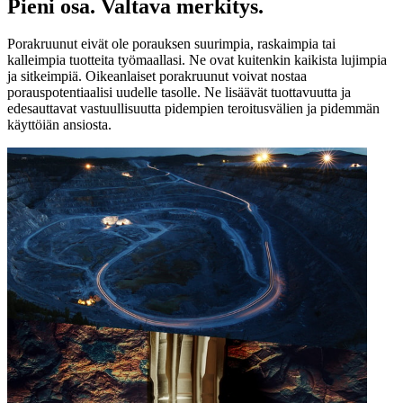
Pieni osa. Valtava merkitys.
Porakruunut eivät ole porauksen suurimpia, raskaimpia tai
kalleimpia tuotteita työmaallasi. Ne ovat kuitenkin kaikista lujimpia
ja sitkeimpiä. Oikeanlaiset porakruunut voivat nostaa
porauspotentiaalisi uudelle tasolle. Ne lisäävät tuottavuutta ja
edesauttavat vastuullisuutta pidempien teroitusvälien ja pidemmän
käyttöiän ansiosta.