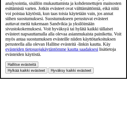
analysointia, sisällön mukauttamista ja kohdennettujen mainosten
esittämistä varten. Jotkin evästeet ovat välttämättömiä, eikä niitä
voi poistaa käytöstä, kun taas toisia käytetään vain, jos annat
siihen suostumuksesi. Suostumukseen perustuvat evästeet
auttavat meitä tukemaan Sandvikia ja yksilöimään
sivustokokemuksesi. Voit hyväksyä tai hylätä kaikki tällaiset
evästeet napsauttamalla alla olevaa asianmukaista painiketta. Voit
myös antaa suostumuksen evästeille niiden käyttötarkoituksen
perusteella alla olevan Hallitse evästeitä -linkin kautta. Käy
evästeiden tietosuojakäytäntömme kautta saadaksesi
lisätietoja
evästeiden käytöstä.
Hallitse evästeitä
Hylkää kaikki evästeet
Hyväksy kaikki evästeet