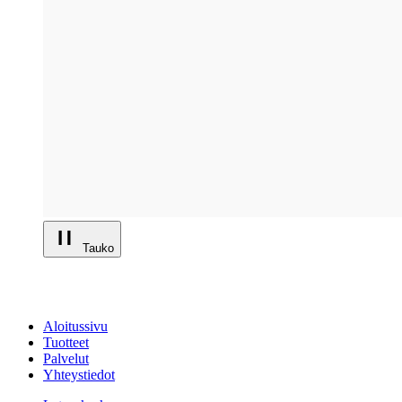
Tauko
Aloitussivu
Tuotteet
Palvelut
Yhteystiedot