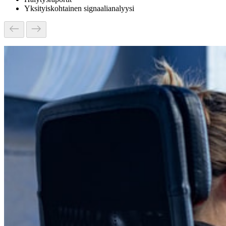
Yksityiskohtainen signaalianalyysi