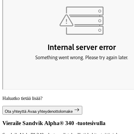
Haluatko tietää lisää?
Ota yhteyttä
Avaa yhteydenottolomake
Vieraile Sandvik Alpha® 340 -tuotesivulla