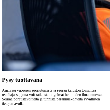
Pysy tuottavana
Analysoi vuorojen suoriutumista ja seuraa kaluston toimintaa
reaaliajassa, jotta voit ratkaista ongelmat heti niiden ilmaantuessa.
Seuraa poraustavoitteita ja tunnista parannuskohteita syvällisten
tietojen avulla.