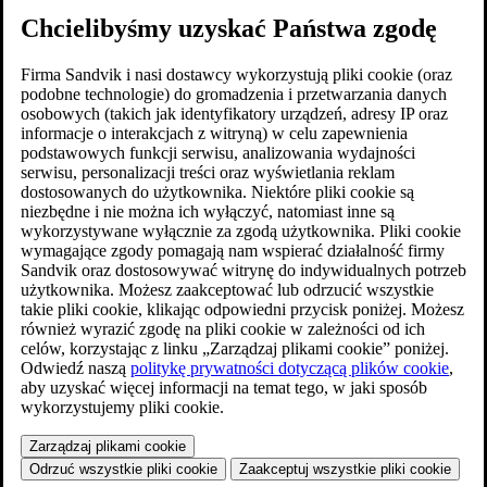
Chcielibyśmy uzyskać Państwa zgodę
Firma Sandvik i nasi dostawcy wykorzystują pliki cookie (oraz
podobne technologie) do gromadzenia i przetwarzania danych
osobowych (takich jak identyfikatory urządzeń, adresy IP oraz
informacje o interakcjach z witryną) w celu zapewnienia
podstawowych funkcji serwisu, analizowania wydajności
serwisu, personalizacji treści oraz wyświetlania reklam
dostosowanych do użytkownika. Niektóre pliki cookie są
niezbędne i nie można ich wyłączyć, natomiast inne są
wykorzystywane wyłącznie za zgodą użytkownika. Pliki cookie
wymagające zgody pomagają nam wspierać działalność firmy
Sandvik oraz dostosowywać witrynę do indywidualnych potrzeb
użytkownika. Możesz zaakceptować lub odrzucić wszystkie
takie pliki cookie, klikając odpowiedni przycisk poniżej. Możesz
również wyrazić zgodę na pliki cookie w zależności od ich
celów, korzystając z linku „Zarządzaj plikami cookie” poniżej.
Odwiedź naszą
politykę prywatności dotyczącą plików cookie
,
aby uzyskać więcej informacji na temat tego, w jaki sposób
wykorzystujemy pliki cookie.
Zarządzaj plikami cookie
Odrzuć wszystkie pliki cookie
Zaakceptuj wszystkie pliki cookie