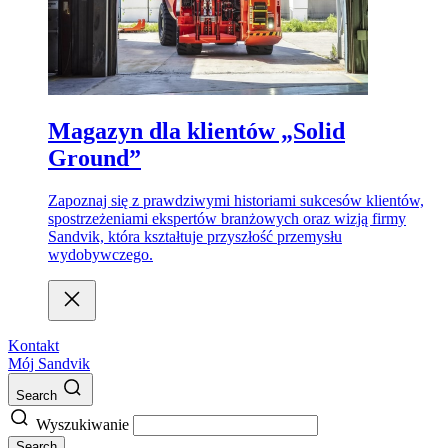
Magazyn dla klientów „Solid
Ground”
Zapoznaj się z prawdziwymi historiami sukcesów klientów,
spostrzeżeniami ekspertów branżowych oraz wizją firmy
Sandvik, która kształtuje przyszłość przemysłu
wydobywczego.
Kontakt
Mój Sandvik
Search
Wyszukiwanie
Search