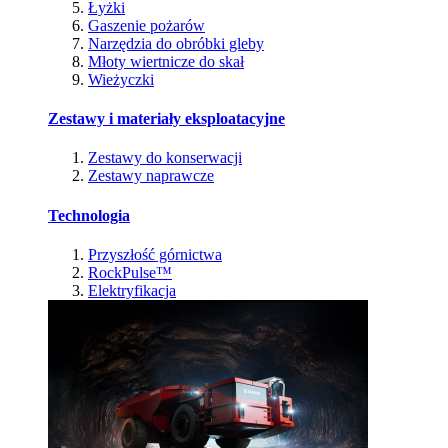
Łyżki
Gaszenie pożarów
Narzędzia do obróbki gleby
Młoty wiertnicze do skał
Wieżyczki
Zestawy i materiały eksploatacyjne
Zestawy do konserwacji
Zestawy naprawcze
Technologia
Przyszłość górnictwa
RockPulse™
Elektryfikacja