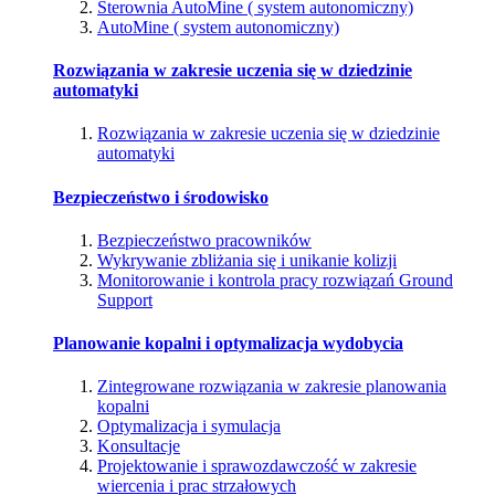
Sterownia AutoMine ( system autonomiczny)
AutoMine ( system autonomiczny)
Rozwiązania w zakresie uczenia się w dziedzinie
automatyki
Rozwiązania w zakresie uczenia się w dziedzinie
automatyki
Bezpieczeństwo i środowisko
Bezpieczeństwo pracowników
Wykrywanie zbliżania się i unikanie kolizji
Monitorowanie i kontrola pracy rozwiązań Ground
Support
Planowanie kopalni i optymalizacja wydobycia
Zintegrowane rozwiązania w zakresie planowania
kopalni
Optymalizacja i symulacja
Konsultacje
Projektowanie i sprawozdawczość w zakresie
wiercenia i prac strzałowych