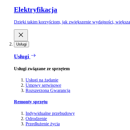
Elektryfikacja
Dzięki takim korzyściom, jak zwiększenie wydajności, większa
Usługi
Usługi
Usługi związane ze sprzętem
Usługi na żądanie
Umowy serwisowe
Rozszerzona Gwarancja
Remonty sprzętu
Indywidualne przebudowy
Odrodzenie
Przedłużenie życia