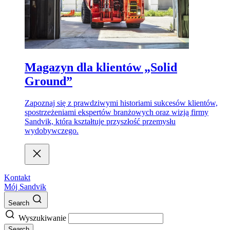
Magazyn dla klientów „Solid
Ground”
Zapoznaj się z prawdziwymi historiami sukcesów klientów,
spostrzeżeniami ekspertów branżowych oraz wizją firmy
Sandvik, która kształtuje przyszłość przemysłu
wydobywczego.
Kontakt
Mój Sandvik
Search
Wyszukiwanie
Search