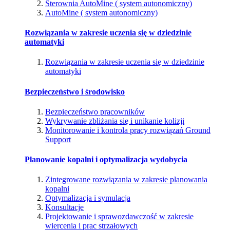
Sterownia AutoMine ( system autonomiczny)
AutoMine ( system autonomiczny)
Rozwiązania w zakresie uczenia się w dziedzinie
automatyki
Rozwiązania w zakresie uczenia się w dziedzinie
automatyki
Bezpieczeństwo i środowisko
Bezpieczeństwo pracowników
Wykrywanie zbliżania się i unikanie kolizji
Monitorowanie i kontrola pracy rozwiązań Ground
Support
Planowanie kopalni i optymalizacja wydobycia
Zintegrowane rozwiązania w zakresie planowania
kopalni
Optymalizacja i symulacja
Konsultacje
Projektowanie i sprawozdawczość w zakresie
wiercenia i prac strzałowych