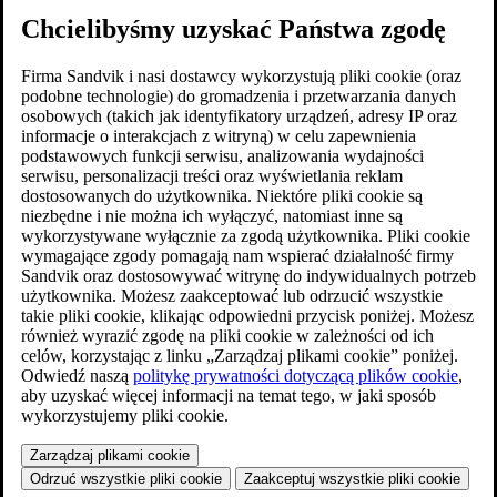
Chcielibyśmy uzyskać Państwa zgodę
Firma Sandvik i nasi dostawcy wykorzystują pliki cookie (oraz
podobne technologie) do gromadzenia i przetwarzania danych
osobowych (takich jak identyfikatory urządzeń, adresy IP oraz
informacje o interakcjach z witryną) w celu zapewnienia
podstawowych funkcji serwisu, analizowania wydajności
serwisu, personalizacji treści oraz wyświetlania reklam
dostosowanych do użytkownika. Niektóre pliki cookie są
niezbędne i nie można ich wyłączyć, natomiast inne są
wykorzystywane wyłącznie za zgodą użytkownika. Pliki cookie
wymagające zgody pomagają nam wspierać działalność firmy
Sandvik oraz dostosowywać witrynę do indywidualnych potrzeb
użytkownika. Możesz zaakceptować lub odrzucić wszystkie
takie pliki cookie, klikając odpowiedni przycisk poniżej. Możesz
również wyrazić zgodę na pliki cookie w zależności od ich
celów, korzystając z linku „Zarządzaj plikami cookie” poniżej.
Odwiedź naszą
politykę prywatności dotyczącą plików cookie
,
aby uzyskać więcej informacji na temat tego, w jaki sposób
wykorzystujemy pliki cookie.
Zarządzaj plikami cookie
Odrzuć wszystkie pliki cookie
Zaakceptuj wszystkie pliki cookie