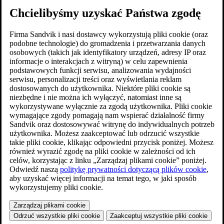
Chcielibyśmy uzyskać Państwa zgodę
Firma Sandvik i nasi dostawcy wykorzystują pliki cookie (oraz
podobne technologie) do gromadzenia i przetwarzania danych
osobowych (takich jak identyfikatory urządzeń, adresy IP oraz
informacje o interakcjach z witryną) w celu zapewnienia
podstawowych funkcji serwisu, analizowania wydajności
serwisu, personalizacji treści oraz wyświetlania reklam
dostosowanych do użytkownika. Niektóre pliki cookie są
niezbędne i nie można ich wyłączyć, natomiast inne są
wykorzystywane wyłącznie za zgodą użytkownika. Pliki cookie
wymagające zgody pomagają nam wspierać działalność firmy
Sandvik oraz dostosowywać witrynę do indywidualnych potrzeb
użytkownika. Możesz zaakceptować lub odrzucić wszystkie
takie pliki cookie, klikając odpowiedni przycisk poniżej. Możesz
również wyrazić zgodę na pliki cookie w zależności od ich
celów, korzystając z linku „Zarządzaj plikami cookie” poniżej.
Odwiedź naszą
politykę prywatności dotyczącą plików cookie
,
aby uzyskać więcej informacji na temat tego, w jaki sposób
wykorzystujemy pliki cookie.
Zarządzaj plikami cookie
Odrzuć wszystkie pliki cookie
Zaakceptuj wszystkie pliki cookie