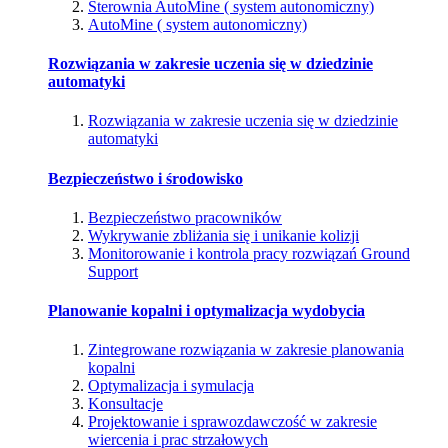
Sterownia AutoMine ( system autonomiczny)
AutoMine ( system autonomiczny)
Rozwiązania w zakresie uczenia się w dziedzinie
automatyki
Rozwiązania w zakresie uczenia się w dziedzinie
automatyki
Bezpieczeństwo i środowisko
Bezpieczeństwo pracowników
Wykrywanie zbliżania się i unikanie kolizji
Monitorowanie i kontrola pracy rozwiązań Ground
Support
Planowanie kopalni i optymalizacja wydobycia
Zintegrowane rozwiązania w zakresie planowania
kopalni
Optymalizacja i symulacja
Konsultacje
Projektowanie i sprawozdawczość w zakresie
wiercenia i prac strzałowych