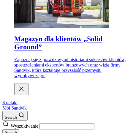
Magazyn dla klientów „Solid
Ground”
Zapoznaj się z prawdziwymi historiami sukcesów klientów,
spostrzeżeniami ekspertów branżowych oraz wizją firmy
Sandvik, która kształtuje przyszłość przemysłu
wydobywczego.
Kontakt
Mój Sandvik
Search
Wyszukiwanie
Search