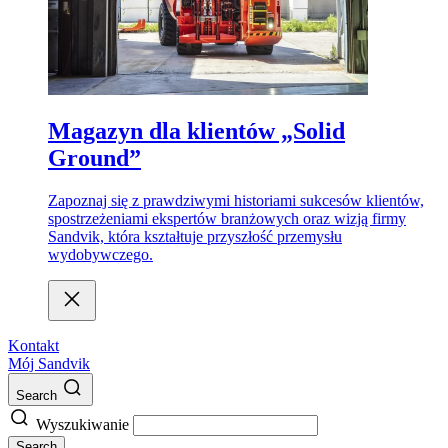
Magazyn dla klientów „Solid
Ground”
Zapoznaj się z prawdziwymi historiami sukcesów klientów,
spostrzeżeniami ekspertów branżowych oraz wizją firmy
Sandvik, która kształtuje przyszłość przemysłu
wydobywczego.
Kontakt
Mój Sandvik
Search
Wyszukiwanie
Search