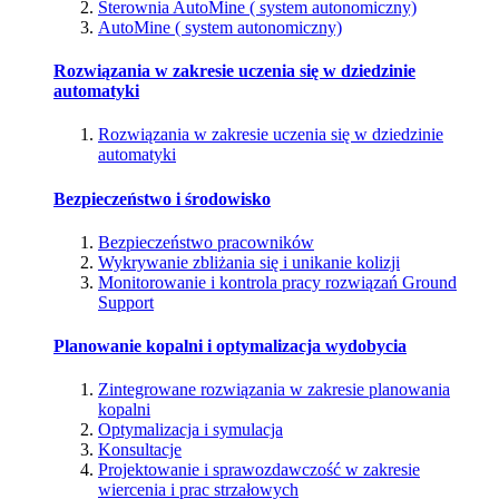
Sterownia AutoMine ( system autonomiczny)
AutoMine ( system autonomiczny)
Rozwiązania w zakresie uczenia się w dziedzinie
automatyki
Rozwiązania w zakresie uczenia się w dziedzinie
automatyki
Bezpieczeństwo i środowisko
Bezpieczeństwo pracowników
Wykrywanie zbliżania się i unikanie kolizji
Monitorowanie i kontrola pracy rozwiązań Ground
Support
Planowanie kopalni i optymalizacja wydobycia
Zintegrowane rozwiązania w zakresie planowania
kopalni
Optymalizacja i symulacja
Konsultacje
Projektowanie i sprawozdawczość w zakresie
wiercenia i prac strzałowych