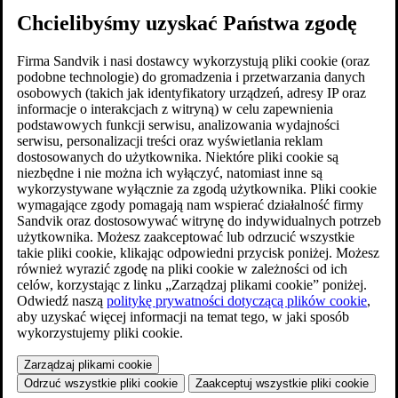
Chcielibyśmy uzyskać Państwa zgodę
Firma Sandvik i nasi dostawcy wykorzystują pliki cookie (oraz
podobne technologie) do gromadzenia i przetwarzania danych
osobowych (takich jak identyfikatory urządzeń, adresy IP oraz
informacje o interakcjach z witryną) w celu zapewnienia
podstawowych funkcji serwisu, analizowania wydajności
serwisu, personalizacji treści oraz wyświetlania reklam
dostosowanych do użytkownika. Niektóre pliki cookie są
niezbędne i nie można ich wyłączyć, natomiast inne są
wykorzystywane wyłącznie za zgodą użytkownika. Pliki cookie
wymagające zgody pomagają nam wspierać działalność firmy
Sandvik oraz dostosowywać witrynę do indywidualnych potrzeb
użytkownika. Możesz zaakceptować lub odrzucić wszystkie
takie pliki cookie, klikając odpowiedni przycisk poniżej. Możesz
również wyrazić zgodę na pliki cookie w zależności od ich
celów, korzystając z linku „Zarządzaj plikami cookie” poniżej.
Odwiedź naszą
politykę prywatności dotyczącą plików cookie
,
aby uzyskać więcej informacji na temat tego, w jaki sposób
wykorzystujemy pliki cookie.
Zarządzaj plikami cookie
Odrzuć wszystkie pliki cookie
Zaakceptuj wszystkie pliki cookie