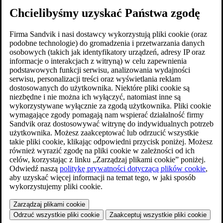
Chcielibyśmy uzyskać Państwa zgodę
Firma Sandvik i nasi dostawcy wykorzystują pliki cookie (oraz
podobne technologie) do gromadzenia i przetwarzania danych
osobowych (takich jak identyfikatory urządzeń, adresy IP oraz
informacje o interakcjach z witryną) w celu zapewnienia
podstawowych funkcji serwisu, analizowania wydajności
serwisu, personalizacji treści oraz wyświetlania reklam
dostosowanych do użytkownika. Niektóre pliki cookie są
niezbędne i nie można ich wyłączyć, natomiast inne są
wykorzystywane wyłącznie za zgodą użytkownika. Pliki cookie
wymagające zgody pomagają nam wspierać działalność firmy
Sandvik oraz dostosowywać witrynę do indywidualnych potrzeb
użytkownika. Możesz zaakceptować lub odrzucić wszystkie
takie pliki cookie, klikając odpowiedni przycisk poniżej. Możesz
również wyrazić zgodę na pliki cookie w zależności od ich
celów, korzystając z linku „Zarządzaj plikami cookie” poniżej.
Odwiedź naszą
politykę prywatności dotyczącą plików cookie
,
aby uzyskać więcej informacji na temat tego, w jaki sposób
wykorzystujemy pliki cookie.
Zarządzaj plikami cookie
Odrzuć wszystkie pliki cookie
Zaakceptuj wszystkie pliki cookie