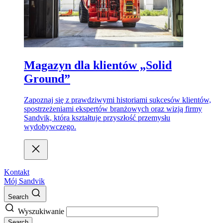
Magazyn dla klientów „Solid
Ground”
Zapoznaj się z prawdziwymi historiami sukcesów klientów,
spostrzeżeniami ekspertów branżowych oraz wizją firmy
Sandvik, która kształtuje przyszłość przemysłu
wydobywczego.
Kontakt
Mój Sandvik
Search
Wyszukiwanie
Search