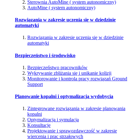
Sterownia AutoMine ( system autonomiczny)
AutoMine ( system autonomiczny)
Rozwiązania w zakresie uczenia się w dziedzinie
automatyki
Rozwiązania w zakresie uczenia się w dziedzinie
automatyki
Bezpieczeństwo i środowisko
Bezpieczeństwo pracowników
Wykrywanie zbliżania się i unikanie kolizji
Monitorowanie i kontrola pracy rozwiązań Ground
Support
Planowanie kopalni i optymalizacja wydobycia
Zintegrowane rozwiązania w zakresie planowania
kopalni
Optymalizacja i symulacja
Konsultacje
Projektowanie i sprawozdawczość w zakresie
wiercenia i prac strzałowych