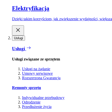
Elektryfikacja
Dzięki takim korzyściom, jak zwiększenie wydajności, większa
Usługi
Usługi
Usługi związane ze sprzętem
Usługi na żądanie
Umowy serwisowe
Rozszerzona Gwarancja
Remonty sprzętu
Indywidualne przebudowy
Odrodzenie
Przedłużenie życia