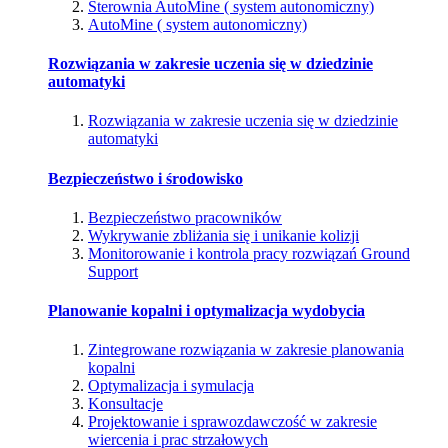
Sterownia AutoMine ( system autonomiczny)
AutoMine ( system autonomiczny)
Rozwiązania w zakresie uczenia się w dziedzinie
automatyki
Rozwiązania w zakresie uczenia się w dziedzinie
automatyki
Bezpieczeństwo i środowisko
Bezpieczeństwo pracowników
Wykrywanie zbliżania się i unikanie kolizji
Monitorowanie i kontrola pracy rozwiązań Ground
Support
Planowanie kopalni i optymalizacja wydobycia
Zintegrowane rozwiązania w zakresie planowania
kopalni
Optymalizacja i symulacja
Konsultacje
Projektowanie i sprawozdawczość w zakresie
wiercenia i prac strzałowych