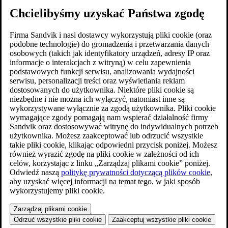
Chcielibyśmy uzyskać Państwa zgodę
Firma Sandvik i nasi dostawcy wykorzystują pliki cookie (oraz
podobne technologie) do gromadzenia i przetwarzania danych
osobowych (takich jak identyfikatory urządzeń, adresy IP oraz
informacje o interakcjach z witryną) w celu zapewnienia
podstawowych funkcji serwisu, analizowania wydajności
serwisu, personalizacji treści oraz wyświetlania reklam
dostosowanych do użytkownika. Niektóre pliki cookie są
niezbędne i nie można ich wyłączyć, natomiast inne są
wykorzystywane wyłącznie za zgodą użytkownika. Pliki cookie
wymagające zgody pomagają nam wspierać działalność firmy
Sandvik oraz dostosowywać witrynę do indywidualnych potrzeb
użytkownika. Możesz zaakceptować lub odrzucić wszystkie
takie pliki cookie, klikając odpowiedni przycisk poniżej. Możesz
również wyrazić zgodę na pliki cookie w zależności od ich
celów, korzystając z linku „Zarządzaj plikami cookie” poniżej.
Odwiedź naszą
politykę prywatności dotyczącą plików cookie
,
aby uzyskać więcej informacji na temat tego, w jaki sposób
wykorzystujemy pliki cookie.
Zarządzaj plikami cookie
Odrzuć wszystkie pliki cookie
Zaakceptuj wszystkie pliki cookie