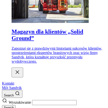
Magazyn dla klientów „Solid
Ground”
Zapoznaj się z prawdziwymi historiami sukcesów klientów,
spostrzeżeniami ekspertów branżowych oraz wizją firmy
Sandvik, która kształtuje przyszłość przemysłu
wydobywczego.
Kontakt
Mój Sandvik
Search
Wyszukiwanie
Search