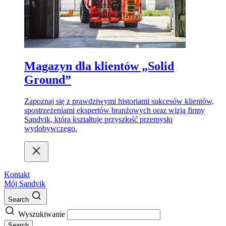
Magazyn dla klientów „Solid
Ground”
Zapoznaj się z prawdziwymi historiami sukcesów klientów,
spostrzeżeniami ekspertów branżowych oraz wizją firmy
Sandvik, która kształtuje przyszłość przemysłu
wydobywczego.
Kontakt
Mój Sandvik
Search
Wyszukiwanie
Search