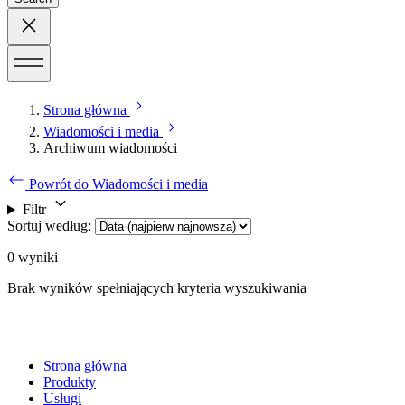
Strona główna
Wiadomości i media
Archiwum wiadomości
Powrót do Wiadomości i media
Filtr
Sortuj według
:
0
wyniki
Brak wyników spełniających kryteria wyszukiwania
Strona główna
Produkty
Usługi