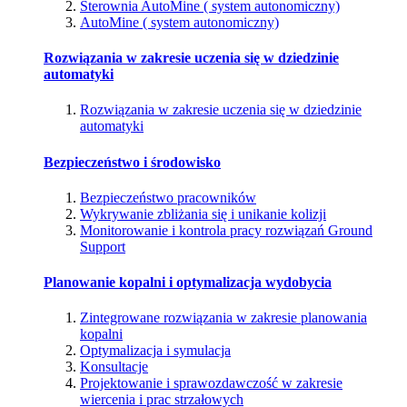
Sterownia AutoMine ( system autonomiczny)
AutoMine ( system autonomiczny)
Rozwiązania w zakresie uczenia się w dziedzinie
automatyki
Rozwiązania w zakresie uczenia się w dziedzinie
automatyki
Bezpieczeństwo i środowisko
Bezpieczeństwo pracowników
Wykrywanie zbliżania się i unikanie kolizji
Monitorowanie i kontrola pracy rozwiązań Ground
Support
Planowanie kopalni i optymalizacja wydobycia
Zintegrowane rozwiązania w zakresie planowania
kopalni
Optymalizacja i symulacja
Konsultacje
Projektowanie i sprawozdawczość w zakresie
wiercenia i prac strzałowych