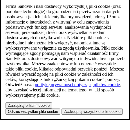
Firma Sandvik i nasi dostawcy wykorzystują pliki cookie (oraz
podobne technologie) do gromadzenia i przetwarzania danych
osobowych (takich jak identyfikatory urządzeń, adresy IP oraz
informacje o interakcjach z witryną) w celu zapewnienia
podstawowych funkcji serwisu, analizowania wydajności
serwisu, personalizacji treści oraz wyświetlania reklam
dostosowanych do użytkownika. Niektóre pliki cookie są
niezbędne i nie można ich wyłączyć, natomiast inne są
wykorzystywane wyłącznie za zgodą użytkownika. Pliki cookie
wymagające zgody pomagają nam wspierać działalność firmy
Sandvik oraz dostosowywać witrynę do indywidualnych potrzeb
użytkownika. Możesz zaakceptować lub odrzucić wszystkie
takie pliki cookie, klikając odpowiedni przycisk poniżej. Możesz
również wyrazić zgodę na pliki cookie w zależności od ich
celów, korzystając z linku „Zarządzaj plikami cookie” poniżej.
Odwiedź naszą
politykę prywatności dotyczącą plików cookie
,
aby uzyskać więcej informacji na temat tego, w jaki sposób
wykorzystujemy pliki cookie.
Zarządzaj plikami cookie
Odrzuć wszystkie pliki cookie
Zaakceptuj wszystkie pliki cookie