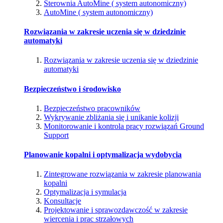
Sterownia AutoMine ( system autonomiczny)
AutoMine ( system autonomiczny)
Rozwiązania w zakresie uczenia się w dziedzinie
automatyki
Rozwiązania w zakresie uczenia się w dziedzinie
automatyki
Bezpieczeństwo i środowisko
Bezpieczeństwo pracowników
Wykrywanie zbliżania się i unikanie kolizji
Monitorowanie i kontrola pracy rozwiązań Ground
Support
Planowanie kopalni i optymalizacja wydobycia
Zintegrowane rozwiązania w zakresie planowania
kopalni
Optymalizacja i symulacja
Konsultacje
Projektowanie i sprawozdawczość w zakresie
wiercenia i prac strzałowych