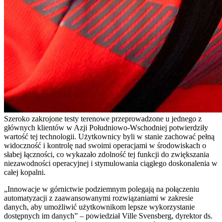
Szeroko zakrojone testy terenowe przeprowadzone u jednego z
głównych klientów w Azji Południowo-Wschodniej potwierdziły
wartość tej technologii. Użytkownicy byli w stanie zachować pełną
widoczność i kontrolę nad swoimi operacjami w środowiskach o
słabej łączności, co wykazało zdolność tej funkcji do zwiększania
niezawodności operacyjnej i stymulowania ciągłego doskonalenia w
całej kopalni.
„Innowacje w górnictwie podziemnym polegają na połączeniu
automatyzacji z zaawansowanymi rozwiązaniami w zakresie
danych, aby umożliwić użytkownikom lepsze wykorzystanie
dostępnych im danych” – powiedział Ville Svensberg, dyrektor ds.