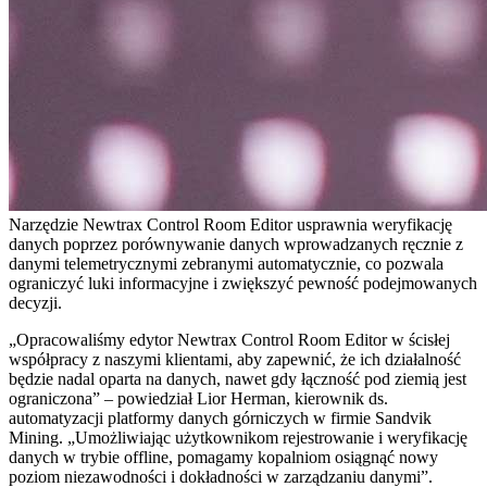
Narzędzie Newtrax Control Room Editor usprawnia weryfikację
danych poprzez porównywanie danych wprowadzanych ręcznie z
danymi telemetrycznymi zebranymi automatycznie, co pozwala
ograniczyć luki informacyjne i zwiększyć pewność podejmowanych
decyzji.
„Opracowaliśmy edytor Newtrax Control Room Editor w ścisłej
współpracy z naszymi klientami, aby zapewnić, że ich działalność
będzie nadal oparta na danych, nawet gdy łączność pod ziemią jest
ograniczona” – powiedział Lior Herman, kierownik ds.
automatyzacji platformy danych górniczych w firmie Sandvik
Mining. „Umożliwiając użytkownikom rejestrowanie i weryfikację
danych w trybie offline, pomagamy kopalniom osiągnąć nowy
poziom niezawodności i dokładności w zarządzaniu danymi”.