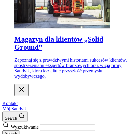
Magazyn dla klientów „Solid
Ground”
Zapoznaj się z prawdziwymi historiami sukcesów klientów,
spostrzeżeniami ekspertów branżowych oraz wizją firmy
Sandvik, która kształtuje przyszłość przemysłu
wydobywczego.
Kontakt
Mój Sandvik
Search
Wyszukiwanie
Search