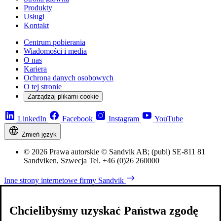
Produkty
Usługi
Kontakt
Centrum pobierania
Wiadomości i media
O nas
Kariera
Ochrona danych osobowych
O tej stronie
Zarządzaj plikami cookie
LinkedIn
Facebook
Instagram
YouTube
Zmień język
© 2026 Prawa autorskie © Sandvik AB; (publ) SE-811 81
Sandviken, Szwecja Tel. +46 (0)26 260000
Inne strony internetowe firmy Sandvik
Chcielibyśmy uzyskać Państwa zgodę