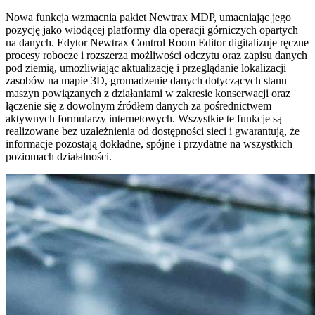
Nowa funkcja wzmacnia pakiet Newtrax MDP, umacniając jego
pozycję jako wiodącej platformy dla operacji górniczych opartych
na danych. Edytor Newtrax Control Room Editor digitalizuje ręczne
procesy robocze i rozszerza możliwości odczytu oraz zapisu danych
pod ziemią, umożliwiając aktualizację i przeglądanie lokalizacji
zasobów na mapie 3D, gromadzenie danych dotyczących stanu
maszyn powiązanych z działaniami w zakresie konserwacji oraz
łączenie się z dowolnym źródłem danych za pośrednictwem
aktywnych formularzy internetowych. Wszystkie te funkcje są
realizowane bez uzależnienia od dostępności sieci i gwarantują, że
informacje pozostają dokładne, spójne i przydatne na wszystkich
poziomach działalności.