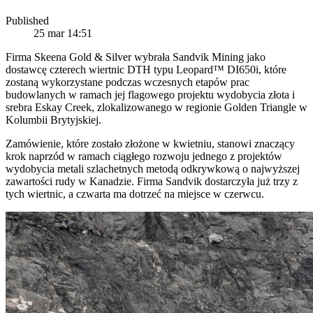
Published
25 mar 14:51
Firma Skeena Gold & Silver wybrała Sandvik Mining jako
dostawcę czterech wiertnic DTH typu Leopard™ DI650i, które
zostaną wykorzystane podczas wczesnych etapów prac
budowlanych w ramach jej flagowego projektu wydobycia złota i
srebra Eskay Creek, zlokalizowanego w regionie Golden Triangle w
Kolumbii Brytyjskiej.
Zamówienie, które zostało złożone w kwietniu, stanowi znaczący
krok naprzód w ramach ciągłego rozwoju jednego z projektów
wydobycia metali szlachetnych metodą odkrywkową o najwyższej
zawartości rudy w Kanadzie. Firma Sandvik dostarczyła już trzy z
tych wiertnic, a czwarta ma dotrzeć na miejsce w czerwcu.