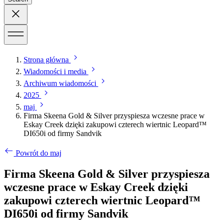
Strona główna
Wiadomości i media
Archiwum wiadomości
2025
maj
Firma Skeena Gold & Silver przyspiesza wczesne prace w
Eskay Creek dzięki zakupowi czterech wiertnic Leopard™
DI650i od firmy Sandvik
Powrót do maj
Firma Skeena Gold & Silver przyspiesza
wczesne prace w Eskay Creek dzięki
zakupowi czterech wiertnic Leopard™
DI650i od firmy Sandvik