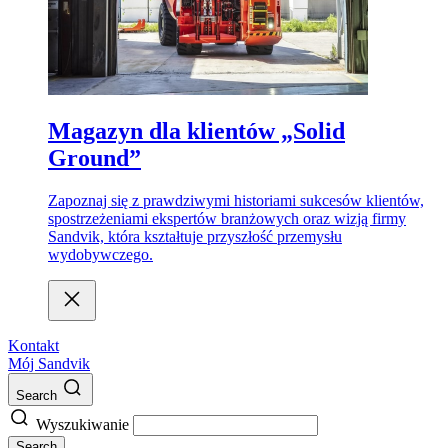
Magazyn dla klientów „Solid
Ground”
Zapoznaj się z prawdziwymi historiami sukcesów klientów,
spostrzeżeniami ekspertów branżowych oraz wizją firmy
Sandvik, która kształtuje przyszłość przemysłu
wydobywczego.
Kontakt
Mój Sandvik
Search
Wyszukiwanie
Search