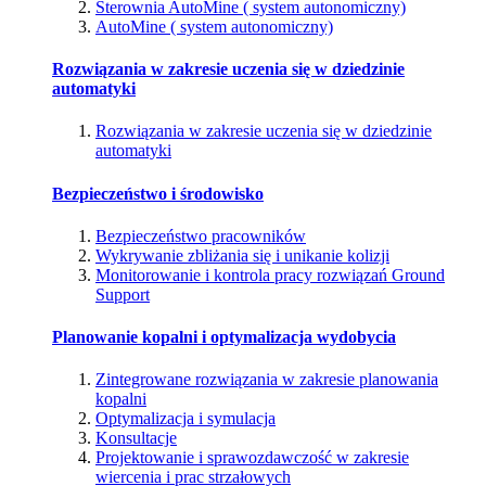
Sterownia AutoMine ( system autonomiczny)
AutoMine ( system autonomiczny)
Rozwiązania w zakresie uczenia się w dziedzinie
automatyki
Rozwiązania w zakresie uczenia się w dziedzinie
automatyki
Bezpieczeństwo i środowisko
Bezpieczeństwo pracowników
Wykrywanie zbliżania się i unikanie kolizji
Monitorowanie i kontrola pracy rozwiązań Ground
Support
Planowanie kopalni i optymalizacja wydobycia
Zintegrowane rozwiązania w zakresie planowania
kopalni
Optymalizacja i symulacja
Konsultacje
Projektowanie i sprawozdawczość w zakresie
wiercenia i prac strzałowych