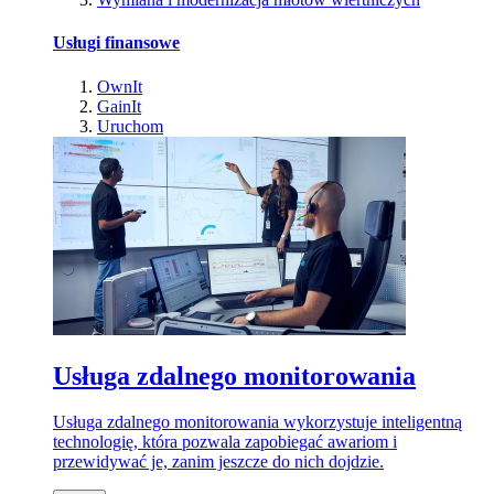
Usługi finansowe
OwnIt
GainIt
Uruchom
Usługa zdalnego monitorowania
Usługa zdalnego monitorowania wykorzystuje inteligentną
technologię, która pozwala zapobiegać awariom i
przewidywać je, zanim jeszcze do nich dojdzie.