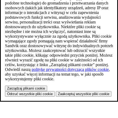
podobne technologie) do gromadzenia i przetwarzania danych
osobowych (takich jak identyfikatory urządzeń, adresy IP oraz
informacje o interakcjach z witryną) w celu zapewnienia
podstawowych funkcji serwisu, analizowania wydajności
serwisu, personalizacji treści oraz wyświetlania reklam
dostosowanych do użytkownika. Niektóre pliki cookie są
niezbędne i nie można ich wyłączyć, natomiast inne są
wykorzystywane wyłącznie za zgodą użytkownika. Pliki cookie
wymagające zgody pomagają nam wspierać działalność firmy
Sandvik oraz dostosowywać witrynę do indywidualnych potrzeb
użytkownika. Możesz zaakceptować lub odrzucić wszystkie
takie pliki cookie, klikając odpowiedni przycisk poniżej. Możesz
również wyrazić zgodę na pliki cookie w zależności od ich
celów, korzystając z linku „Zarządzaj plikami cookie” poniżej.
Odwiedź naszą
politykę prywatności dotyczącą plików cookie
,
aby uzyskać więcej informacji na temat tego, w jaki sposób
wykorzystujemy pliki cookie.
Zarządzaj plikami cookie
Odrzuć wszystkie pliki cookie
Zaakceptuj wszystkie pliki cookie