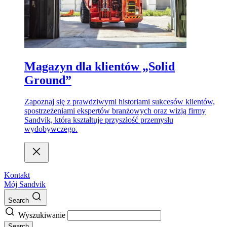
Magazyn dla klientów „Solid
Ground”
Zapoznaj się z prawdziwymi historiami sukcesów klientów,
spostrzeżeniami ekspertów branżowych oraz wizją firmy
Sandvik, która kształtuje przyszłość przemysłu
wydobywczego.
Kontakt
Mój Sandvik
Search
Wyszukiwanie
Search