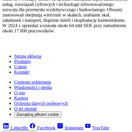
usług, rozwiązań cyfrowych i technologii zrównoważonego
rozwoju dla przemysłu wydobywczego i budowlanego. Obszary
zastosowań obejmują wiercenie w skałach, urabianie skał,
załadunek i transport, drążenie tuneli i eksploatację kamieniołomu.
W 2024 r. sprzedaż wyniosła około 64 mld SEK przy zatrudnieniu
około 17 000 pracowników.
Strona główna
Produkty
Usługi
Kontakt
Centrum pobierania
Wiadomości i media
O nas
Kariera
Ochrona danych osobowych
O tej stronie
Zarządzaj plikami cookie
LinkedIn
Facebook
Instagram
YouTube