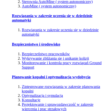
Sterownia AutoMine ( system autonomiczny)
AutoMine ( system autonomiczny)
Rozwiązania w zakresie uczenia się w dziedzinie
automatyki
Rozwiązania w zakresie uczenia się w dziedzinie
automatyki
Bezpieczeństwo i środowisko
Bezpieczeństwo pracowników
Wykrywanie zbliżania się i unikanie kolizji
Monitorowanie i kontrola pracy rozwiązań Ground
Support
Planowanie kopalni i optymalizacja wydobycia
Zintegrowane rozwiązania w zakresie planowania
kopalni
Optymalizacja i symulacja
Konsultacje
Projektowanie i sprawozdawczość w zakresie
wiercenia i prac strzałowych