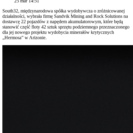
25 mar 14:51
South32, międzynarodowa spółka wydobywcza o zróżnicowanej
działalności, wybrała firmę Sandvik Mining and Rock Solutions na
dostawcę 22 pojazdów z napędem akumulatorowym, które będą
stanowić część floty 42 sztuk sprzętu podziemnego przeznaczonego
dla jej nowego projektu wydobycia minerałów krytycznych
„Hermosa” w Arizonie.