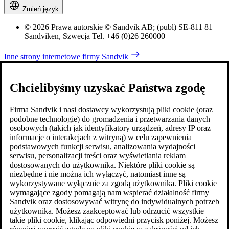
Zmień język
© 2026 Prawa autorskie © Sandvik AB; (publ) SE-811 81
Sandviken, Szwecja Tel. +46 (0)26 260000
Inne strony internetowe firmy Sandvik
Chcielibyśmy uzyskać Państwa zgodę
Firma Sandvik i nasi dostawcy wykorzystują pliki cookie (oraz
podobne technologie) do gromadzenia i przetwarzania danych
osobowych (takich jak identyfikatory urządzeń, adresy IP oraz
informacje o interakcjach z witryną) w celu zapewnienia
podstawowych funkcji serwisu, analizowania wydajności
serwisu, personalizacji treści oraz wyświetlania reklam
dostosowanych do użytkownika. Niektóre pliki cookie są
niezbędne i nie można ich wyłączyć, natomiast inne są
wykorzystywane wyłącznie za zgodą użytkownika. Pliki cookie
wymagające zgody pomagają nam wspierać działalność firmy
Sandvik oraz dostosowywać witrynę do indywidualnych potrzeb
użytkownika. Możesz zaakceptować lub odrzucić wszystkie
takie pliki cookie, klikając odpowiedni przycisk poniżej. Możesz