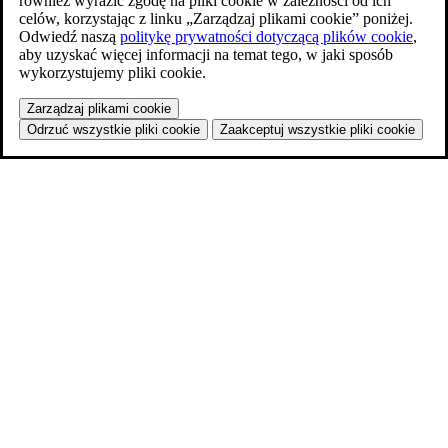
również wyrazić zgodę na pliki cookie w zależności od ich
celów, korzystając z linku „Zarządzaj plikami cookie” poniżej.
Odwiedź naszą
politykę prywatności dotyczącą plików cookie
,
aby uzyskać więcej informacji na temat tego, w jaki sposób
wykorzystujemy pliki cookie.
Zarządzaj plikami cookie
Odrzuć wszystkie pliki cookie
Zaakceptuj wszystkie pliki cookie