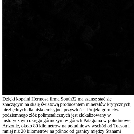
Dzięki kopalni Hermosa firma South32 ma szansę stać się
znaczącym na skalę światową producentem minerałów krytycznych,
niezbędnych dla niskoemisyjnej przyszłości. Projekt górnictwa
podziemnego złóż polimetalicznych jest zlokalizowany w
historycznym okręgu górniczym w górach Patagonia w południowej
Arizonie, około 80 kilometrów na południowy wschód od Tucson i
mniej niż 20 kilometrów na północ od granicy między Stanami