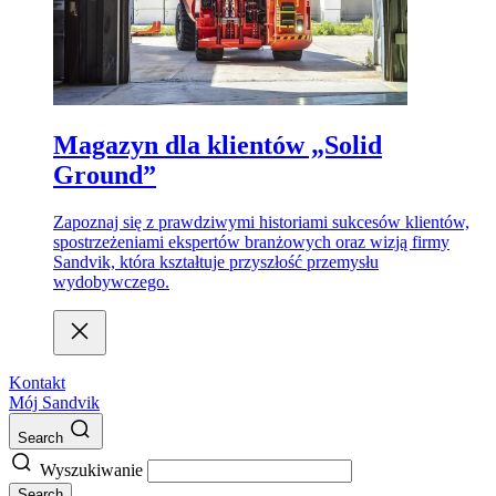
Magazyn dla klientów „Solid
Ground”
Zapoznaj się z prawdziwymi historiami sukcesów klientów,
spostrzeżeniami ekspertów branżowych oraz wizją firmy
Sandvik, która kształtuje przyszłość przemysłu
wydobywczego.
Kontakt
Mój Sandvik
Search
Wyszukiwanie
Search