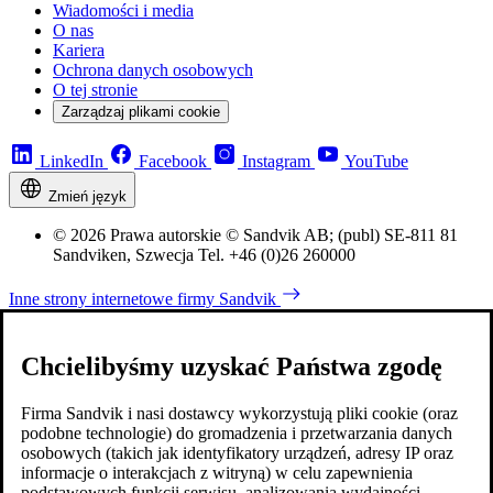
Wiadomości i media
O nas
Kariera
Ochrona danych osobowych
O tej stronie
Zarządzaj plikami cookie
LinkedIn
Facebook
Instagram
YouTube
Zmień język
© 2026 Prawa autorskie © Sandvik AB; (publ) SE-811 81
Sandviken, Szwecja Tel. +46 (0)26 260000
Inne strony internetowe firmy Sandvik
Chcielibyśmy uzyskać Państwa zgodę
Firma Sandvik i nasi dostawcy wykorzystują pliki cookie (oraz
podobne technologie) do gromadzenia i przetwarzania danych
osobowych (takich jak identyfikatory urządzeń, adresy IP oraz
informacje o interakcjach z witryną) w celu zapewnienia
podstawowych funkcji serwisu, analizowania wydajności