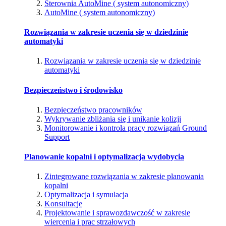
Sterownia AutoMine ( system autonomiczny)
AutoMine ( system autonomiczny)
Rozwiązania w zakresie uczenia się w dziedzinie
automatyki
Rozwiązania w zakresie uczenia się w dziedzinie
automatyki
Bezpieczeństwo i środowisko
Bezpieczeństwo pracowników
Wykrywanie zbliżania się i unikanie kolizji
Monitorowanie i kontrola pracy rozwiązań Ground
Support
Planowanie kopalni i optymalizacja wydobycia
Zintegrowane rozwiązania w zakresie planowania
kopalni
Optymalizacja i symulacja
Konsultacje
Projektowanie i sprawozdawczość w zakresie
wiercenia i prac strzałowych