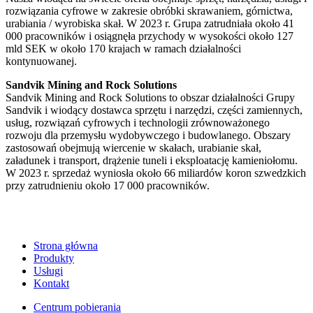
rozwiązania cyfrowe w zakresie obróbki skrawaniem, górnictwa,
urabiania / wyrobiska skał. W 2023 r. Grupa zatrudniała około 41
000 pracowników i osiągnęła przychody w wysokości około 127
mld SEK w około 170 krajach w ramach działalności
kontynuowanej.
Sandvik Mining and Rock Solutions
Sandvik Mining and Rock Solutions to obszar działalności Grupy
Sandvik i wiodący dostawca sprzętu i narzędzi, części zamiennych,
usług, rozwiązań cyfrowych i technologii zrównoważonego
rozwoju dla przemysłu wydobywczego i budowlanego. Obszary
zastosowań obejmują wiercenie w skałach, urabianie skał,
załadunek i transport, drążenie tuneli i eksploatację kamieniołomu.
W 2023 r. sprzedaż wyniosła około 66 miliardów koron szwedzkich
przy zatrudnieniu około 17 000 pracowników.
Strona główna
Produkty
Usługi
Kontakt
Centrum pobierania