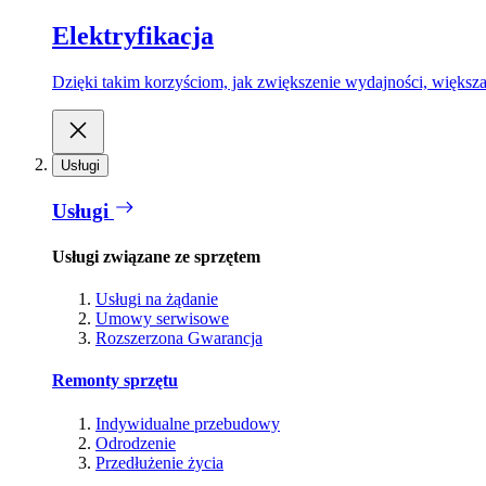
Elektryfikacja
Dzięki takim korzyściom, jak zwiększenie wydajności, większa
Usługi
Usługi
Usługi związane ze sprzętem
Usługi na żądanie
Umowy serwisowe
Rozszerzona Gwarancja
Remonty sprzętu
Indywidualne przebudowy
Odrodzenie
Przedłużenie życia