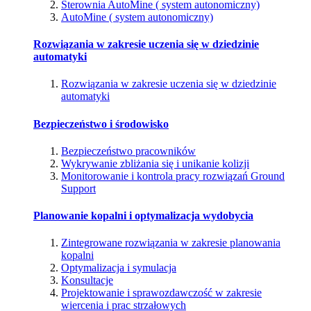
Sterownia AutoMine ( system autonomiczny)
AutoMine ( system autonomiczny)
Rozwiązania w zakresie uczenia się w dziedzinie
automatyki
Rozwiązania w zakresie uczenia się w dziedzinie
automatyki
Bezpieczeństwo i środowisko
Bezpieczeństwo pracowników
Wykrywanie zbliżania się i unikanie kolizji
Monitorowanie i kontrola pracy rozwiązań Ground
Support
Planowanie kopalni i optymalizacja wydobycia
Zintegrowane rozwiązania w zakresie planowania
kopalni
Optymalizacja i symulacja
Konsultacje
Projektowanie i sprawozdawczość w zakresie
wiercenia i prac strzałowych