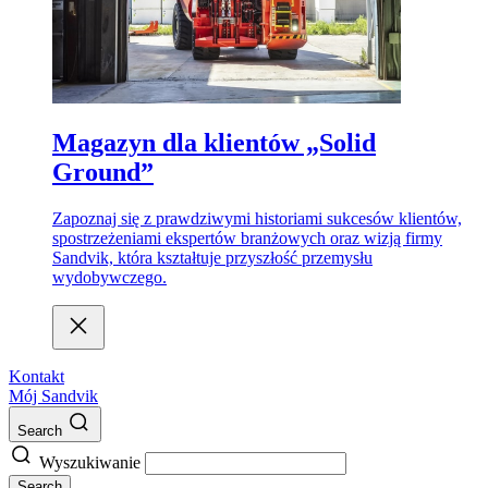
Magazyn dla klientów „Solid
Ground”
Zapoznaj się z prawdziwymi historiami sukcesów klientów,
spostrzeżeniami ekspertów branżowych oraz wizją firmy
Sandvik, która kształtuje przyszłość przemysłu
wydobywczego.
Kontakt
Mój Sandvik
Search
Wyszukiwanie
Search