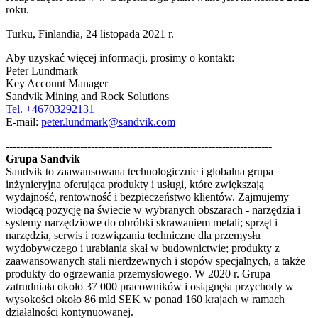
roku.
Turku, Finlandia, 24 listopada 2021 r.
Aby uzyskać więcej informacji, prosimy o kontakt:
Peter Lundmark
Key Account Manager
Sandvik Mining and Rock Solutions
Tel. +46703292131
E-mail:
peter.lundmark@sandvik.com
---------------------------------------------------------------------------
Grupa Sandvik
Sandvik to zaawansowana technologicznie i globalna grupa
inżynieryjna oferująca produkty i usługi, które zwiększają
wydajność, rentowność i bezpieczeństwo klientów. Zajmujemy
wiodącą pozycję na świecie w wybranych obszarach - narzędzia i
systemy narzędziowe do obróbki skrawaniem metali; sprzęt i
narzędzia, serwis i rozwiązania techniczne dla przemysłu
wydobywczego i urabiania skał w budownictwie; produkty z
zaawansowanych stali nierdzewnych i stopów specjalnych, a także
produkty do ogrzewania przemysłowego. W 2020 r. Grupa
zatrudniała około 37 000 pracowników i osiągnęła przychody w
wysokości około 86 mld SEK w ponad 160 krajach w ramach
działalności kontynuowanej.