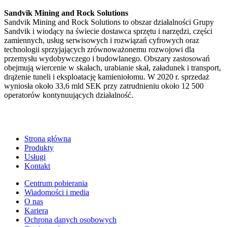
Sandvik Mining and Rock Solutions
Sandvik Mining and Rock Solutions to obszar działalności Grupy
Sandvik i wiodący na świecie dostawca sprzętu i narzędzi, części
zamiennych, usług serwisowych i rozwiązań cyfrowych oraz
technologii sprzyjających zrównoważonemu rozwojowi dla
przemysłu wydobywczego i budowlanego. Obszary zastosowań
obejmują wiercenie w skałach, urabianie skał, załadunek i transport,
drążenie tuneli i eksploatację kamieniołomu. W 2020 r. sprzedaż
wyniosła około 33,6 mld SEK przy zatrudnieniu około 12 500
operatorów kontynuujących działalność.
Strona główna
Produkty
Usługi
Kontakt
Centrum pobierania
Wiadomości i media
O nas
Kariera
Ochrona danych osobowych