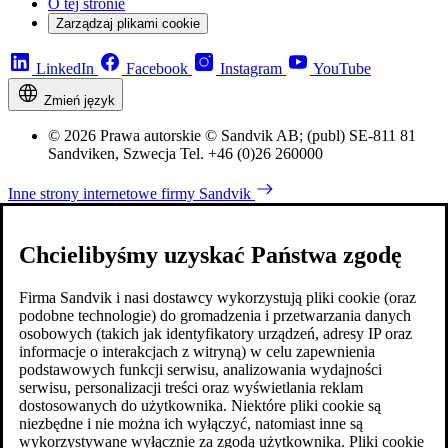
O tej stronie
Zarządzaj plikami cookie
LinkedIn
Facebook
Instagram
YouTube
Zmień język
© 2026 Prawa autorskie © Sandvik AB; (publ) SE-811 81
Sandviken, Szwecja Tel. +46 (0)26 260000
Inne strony internetowe firmy Sandvik
Chcielibyśmy uzyskać Państwa zgodę
Firma Sandvik i nasi dostawcy wykorzystują pliki cookie (oraz
podobne technologie) do gromadzenia i przetwarzania danych
osobowych (takich jak identyfikatory urządzeń, adresy IP oraz
informacje o interakcjach z witryną) w celu zapewnienia
podstawowych funkcji serwisu, analizowania wydajności
serwisu, personalizacji treści oraz wyświetlania reklam
dostosowanych do użytkownika. Niektóre pliki cookie są
niezbędne i nie można ich wyłączyć, natomiast inne są
wykorzystywane wyłącznie za zgodą użytkownika. Pliki cookie