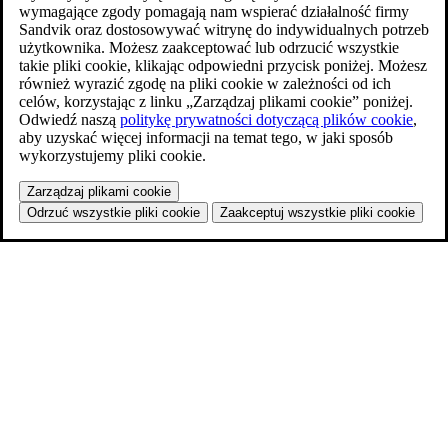
wymagające zgody pomagają nam wspierać działalność firmy
Sandvik oraz dostosowywać witrynę do indywidualnych potrzeb
użytkownika. Możesz zaakceptować lub odrzucić wszystkie
takie pliki cookie, klikając odpowiedni przycisk poniżej. Możesz
również wyrazić zgodę na pliki cookie w zależności od ich
celów, korzystając z linku „Zarządzaj plikami cookie” poniżej.
Odwiedź naszą
politykę prywatności dotyczącą plików cookie
,
aby uzyskać więcej informacji na temat tego, w jaki sposób
wykorzystujemy pliki cookie.
Zarządzaj plikami cookie
Odrzuć wszystkie pliki cookie
Zaakceptuj wszystkie pliki cookie