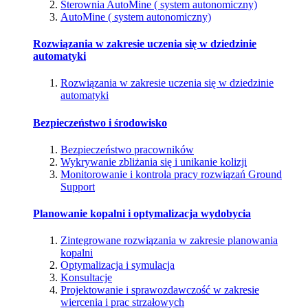
Sterownia AutoMine ( system autonomiczny)
AutoMine ( system autonomiczny)
Rozwiązania w zakresie uczenia się w dziedzinie
automatyki
Rozwiązania w zakresie uczenia się w dziedzinie
automatyki
Bezpieczeństwo i środowisko
Bezpieczeństwo pracowników
Wykrywanie zbliżania się i unikanie kolizji
Monitorowanie i kontrola pracy rozwiązań Ground
Support
Planowanie kopalni i optymalizacja wydobycia
Zintegrowane rozwiązania w zakresie planowania
kopalni
Optymalizacja i symulacja
Konsultacje
Projektowanie i sprawozdawczość w zakresie
wiercenia i prac strzałowych