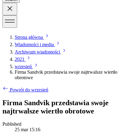
Strona główna
Wiadomości i media
Archiwum wiadomości
2021
wrzesień
Firma Sandvik przedstawia swoje najtrwalsze wiertło
obrotowe
Powrót do wrzesień
Firma Sandvik przedstawia swoje
najtrwalsze wiertło obrotowe
Published
25 mar 15:16