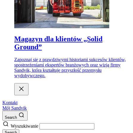
Magazyn dla klientów „Solid
Ground”
Zapoznaj się z prawdziwymi historiami sukcesów klientów,
spostrzeżeniami ekspertów branżowych oraz wizją firmy
Sandvik, która kształtuje przyszłość przemysłu
wydobywczego.
Kontakt
Mój Sandvik
Search
Wyszukiwanie
Search