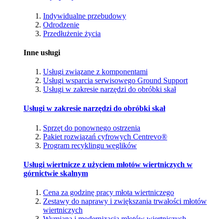
Indywidualne przebudowy
Odrodzenie
Przedłużenie życia
Inne usługi
Usługi związane z komponentami
Usługi wsparcia serwisowego Ground Support
Usługi w zakresie narzędzi do obróbki skał
Usługi w zakresie narzędzi do obróbki skał
Sprzęt do ponownego ostrzenia
Pakiet rozwiązań cyfrowych Centrevo®
Program recyklingu węglików
Usługi wiertnicze z użyciem młotów wiertniczych w
górnictwie skalnym
Cena za godzinę pracy młota wiertniczego
Zestawy do naprawy i zwiększania trwałości młotów
wiertniczych
Wymiana i modernizacja młotów wiertniczych