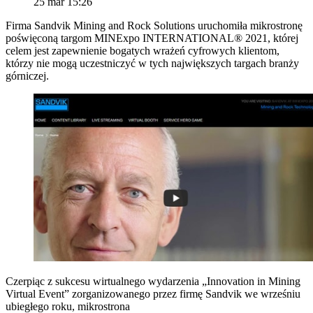
25 mar 15:26
Firma Sandvik Mining and Rock Solutions uruchomiła mikrostronę
poświęconą targom MINExpo INTERNATIONAL® 2021, której
celem jest zapewnienie bogatych wrażeń cyfrowych klientom,
którzy nie mogą uczestniczyć w tych największych targach branży
górniczej.
Czerpiąc z sukcesu wirtualnego wydarzenia „Innovation in Mining
Virtual Event” zorganizowanego przez firmę Sandvik we wrześniu
ubiegłego roku, mikrostrona