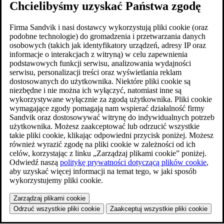
Chcielibyśmy uzyskać Państwa zgodę
Firma Sandvik i nasi dostawcy wykorzystują pliki cookie (oraz
podobne technologie) do gromadzenia i przetwarzania danych
osobowych (takich jak identyfikatory urządzeń, adresy IP oraz
informacje o interakcjach z witryną) w celu zapewnienia
podstawowych funkcji serwisu, analizowania wydajności
serwisu, personalizacji treści oraz wyświetlania reklam
dostosowanych do użytkownika. Niektóre pliki cookie są
niezbędne i nie można ich wyłączyć, natomiast inne są
wykorzystywane wyłącznie za zgodą użytkownika. Pliki cookie
wymagające zgody pomagają nam wspierać działalność firmy
Sandvik oraz dostosowywać witrynę do indywidualnych potrzeb
użytkownika. Możesz zaakceptować lub odrzucić wszystkie
takie pliki cookie, klikając odpowiedni przycisk poniżej. Możesz
również wyrazić zgodę na pliki cookie w zależności od ich
celów, korzystając z linku „Zarządzaj plikami cookie” poniżej.
Odwiedź naszą
politykę prywatności dotyczącą plików cookie
,
aby uzyskać więcej informacji na temat tego, w jaki sposób
wykorzystujemy pliki cookie.
Zarządzaj plikami cookie
Odrzuć wszystkie pliki cookie
Zaakceptuj wszystkie pliki cookie