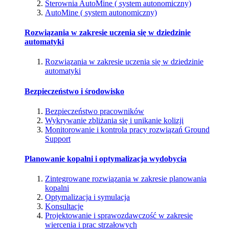
Sterownia AutoMine ( system autonomiczny)
AutoMine ( system autonomiczny)
Rozwiązania w zakresie uczenia się w dziedzinie
automatyki
Rozwiązania w zakresie uczenia się w dziedzinie
automatyki
Bezpieczeństwo i środowisko
Bezpieczeństwo pracowników
Wykrywanie zbliżania się i unikanie kolizji
Monitorowanie i kontrola pracy rozwiązań Ground
Support
Planowanie kopalni i optymalizacja wydobycia
Zintegrowane rozwiązania w zakresie planowania
kopalni
Optymalizacja i symulacja
Konsultacje
Projektowanie i sprawozdawczość w zakresie
wiercenia i prac strzałowych