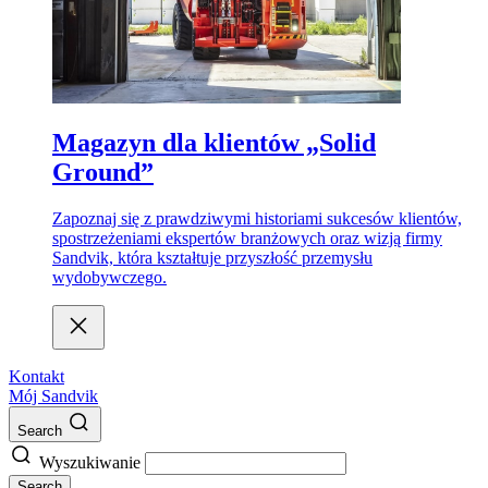
Magazyn dla klientów „Solid
Ground”
Zapoznaj się z prawdziwymi historiami sukcesów klientów,
spostrzeżeniami ekspertów branżowych oraz wizją firmy
Sandvik, która kształtuje przyszłość przemysłu
wydobywczego.
Kontakt
Mój Sandvik
Search
Wyszukiwanie
Search