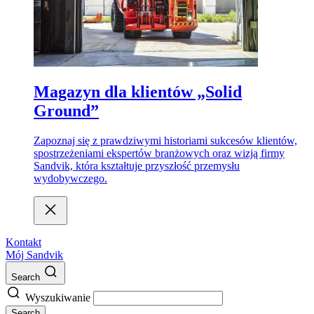
Magazyn dla klientów „Solid
Ground”
Zapoznaj się z prawdziwymi historiami sukcesów klientów,
spostrzeżeniami ekspertów branżowych oraz wizją firmy
Sandvik, która kształtuje przyszłość przemysłu
wydobywczego.
Kontakt
Mój Sandvik
Search
Wyszukiwanie
Search