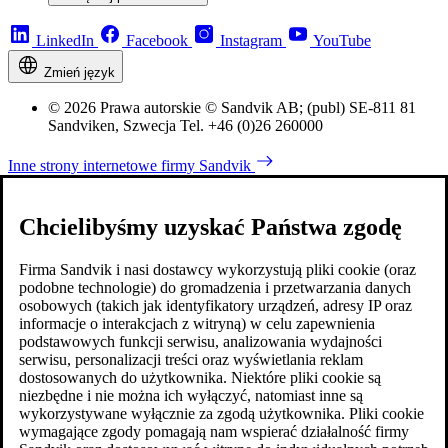
LinkedIn
Facebook
Instagram
YouTube
Zmień język
© 2026 Prawa autorskie © Sandvik AB; (publ) SE-811 81
Sandviken, Szwecja Tel. +46 (0)26 260000
Inne strony internetowe firmy Sandvik
Chcielibyśmy uzyskać Państwa zgodę
Firma Sandvik i nasi dostawcy wykorzystują pliki cookie (oraz
podobne technologie) do gromadzenia i przetwarzania danych
osobowych (takich jak identyfikatory urządzeń, adresy IP oraz
informacje o interakcjach z witryną) w celu zapewnienia
podstawowych funkcji serwisu, analizowania wydajności
serwisu, personalizacji treści oraz wyświetlania reklam
dostosowanych do użytkownika. Niektóre pliki cookie są
niezbędne i nie można ich wyłączyć, natomiast inne są
wykorzystywane wyłącznie za zgodą użytkownika. Pliki cookie
wymagające zgody pomagają nam wspierać działalność firmy