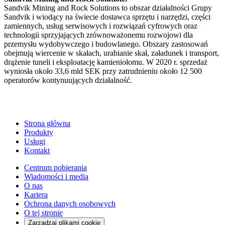
Sandvik Mining and Rock Solutions to obszar działalności Grupy
Sandvik i wiodący na świecie dostawca sprzętu i narzędzi, części
zamiennych, usług serwisowych i rozwiązań cyfrowych oraz
technologii sprzyjających zrównoważonemu rozwojowi dla
przemysłu wydobywczego i budowlanego. Obszary zastosowań
obejmują wiercenie w skałach, urabianie skał, załadunek i transport,
drążenie tuneli i eksploatację kamieniołomu. W 2020 r. sprzedaż
wyniosła około 33,6 mld SEK przy zatrudnieniu około 12 500
operatorów kontynuujących działalność.
Strona główna
Produkty
Usługi
Kontakt
Centrum pobierania
Wiadomości i media
O nas
Kariera
Ochrona danych osobowych
O tej stronie
Zarządzaj plikami cookie