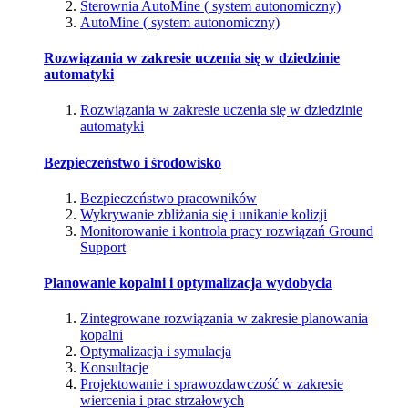
Sterownia AutoMine ( system autonomiczny)
AutoMine ( system autonomiczny)
Rozwiązania w zakresie uczenia się w dziedzinie
automatyki
Rozwiązania w zakresie uczenia się w dziedzinie
automatyki
Bezpieczeństwo i środowisko
Bezpieczeństwo pracowników
Wykrywanie zbliżania się i unikanie kolizji
Monitorowanie i kontrola pracy rozwiązań Ground
Support
Planowanie kopalni i optymalizacja wydobycia
Zintegrowane rozwiązania w zakresie planowania
kopalni
Optymalizacja i symulacja
Konsultacje
Projektowanie i sprawozdawczość w zakresie
wiercenia i prac strzałowych