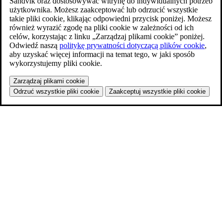
Sandvik oraz dostosowywać witrynę do indywidualnych potrzeb
użytkownika. Możesz zaakceptować lub odrzucić wszystkie
takie pliki cookie, klikając odpowiedni przycisk poniżej. Możesz
również wyrazić zgodę na pliki cookie w zależności od ich
celów, korzystając z linku „Zarządzaj plikami cookie” poniżej.
Odwiedź naszą
politykę prywatności dotyczącą plików cookie
,
aby uzyskać więcej informacji na temat tego, w jaki sposób
wykorzystujemy pliki cookie.
Zarządzaj plikami cookie
Odrzuć wszystkie pliki cookie
Zaakceptuj wszystkie pliki cookie