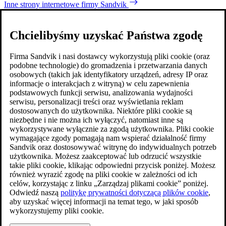
Inne strony internetowe firmy Sandvik
Chcielibyśmy uzyskać Państwa zgodę
Firma Sandvik i nasi dostawcy wykorzystują pliki cookie (oraz
podobne technologie) do gromadzenia i przetwarzania danych
osobowych (takich jak identyfikatory urządzeń, adresy IP oraz
informacje o interakcjach z witryną) w celu zapewnienia
podstawowych funkcji serwisu, analizowania wydajności
serwisu, personalizacji treści oraz wyświetlania reklam
dostosowanych do użytkownika. Niektóre pliki cookie są
niezbędne i nie można ich wyłączyć, natomiast inne są
wykorzystywane wyłącznie za zgodą użytkownika. Pliki cookie
wymagające zgody pomagają nam wspierać działalność firmy
Sandvik oraz dostosowywać witrynę do indywidualnych potrzeb
użytkownika. Możesz zaakceptować lub odrzucić wszystkie
takie pliki cookie, klikając odpowiedni przycisk poniżej. Możesz
również wyrazić zgodę na pliki cookie w zależności od ich
celów, korzystając z linku „Zarządzaj plikami cookie” poniżej.
Odwiedź naszą
politykę prywatności dotyczącą plików cookie
,
aby uzyskać więcej informacji na temat tego, w jaki sposób
wykorzystujemy pliki cookie.