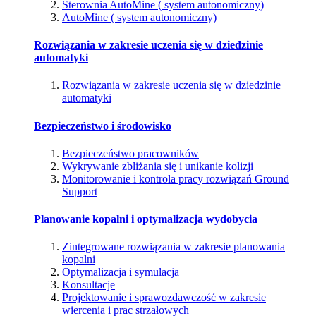
Sterownia AutoMine ( system autonomiczny)
AutoMine ( system autonomiczny)
Rozwiązania w zakresie uczenia się w dziedzinie
automatyki
Rozwiązania w zakresie uczenia się w dziedzinie
automatyki
Bezpieczeństwo i środowisko
Bezpieczeństwo pracowników
Wykrywanie zbliżania się i unikanie kolizji
Monitorowanie i kontrola pracy rozwiązań Ground
Support
Planowanie kopalni i optymalizacja wydobycia
Zintegrowane rozwiązania w zakresie planowania
kopalni
Optymalizacja i symulacja
Konsultacje
Projektowanie i sprawozdawczość w zakresie
wiercenia i prac strzałowych