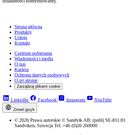
działalności kontynuowanej.
Strona główna
Produkty
Usługi
Kontakt
Centrum pobierania
Wiadomości i media
O nas
Kariera
Ochrona danych osobowych
O tej stronie
Zarządzaj plikami cookie
LinkedIn
Facebook
Instagram
YouTube
Zmień język
© 2026 Prawa autorskie © Sandvik AB; (publ) SE-811 81
Sandviken, Szwecja Tel. +46 (0)26 260000