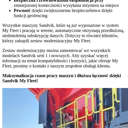
Bezpieczna i zrównoważona eksploatacja przy
zmniejszonej konieczności wysyłania inżyniera na miejsce
Pewność
dzięki zwiększonemu bezpieczeństwu dzięki
funkcji geofencing
Wszystkie maszyny Sandvik, które są już wyposażone w system
My Fleet i pracują w terenie, automatycznie otrzymają przedłużoną,
siedmioletnią subskrypcję danych. Dotyczy to również klientów,
którzy zakupili zestaw modernizacyjny My Fleet.
Zestaw modernizacyjny można zamontować we wszystkich
modelach Sandvik serii 1 i nowszych. Aby uzyskać więcej
informacji na temat kompatybilności i korzyści, jakie oferuje My
Fleet, prosimy o kontakt z naszym zespołem obsługi klienta.
Maksymalizacja czasu pracy maszyn i dłuższa łączność dzięki
Sandvik My Fleet!