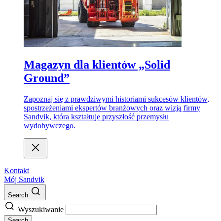
Magazyn dla klientów „Solid
Ground”
Zapoznaj się z prawdziwymi historiami sukcesów klientów,
spostrzeżeniami ekspertów branżowych oraz wizją firmy
Sandvik, która kształtuje przyszłość przemysłu
wydobywczego.
Kontakt
Mój Sandvik
Search
Wyszukiwanie
Search