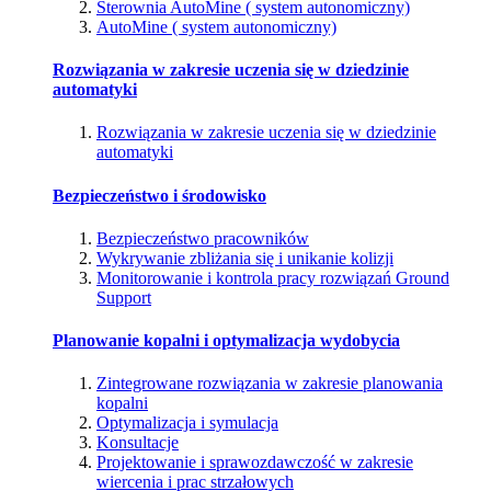
Sterownia AutoMine ( system autonomiczny)
AutoMine ( system autonomiczny)
Rozwiązania w zakresie uczenia się w dziedzinie
automatyki
Rozwiązania w zakresie uczenia się w dziedzinie
automatyki
Bezpieczeństwo i środowisko
Bezpieczeństwo pracowników
Wykrywanie zbliżania się i unikanie kolizji
Monitorowanie i kontrola pracy rozwiązań Ground
Support
Planowanie kopalni i optymalizacja wydobycia
Zintegrowane rozwiązania w zakresie planowania
kopalni
Optymalizacja i symulacja
Konsultacje
Projektowanie i sprawozdawczość w zakresie
wiercenia i prac strzałowych