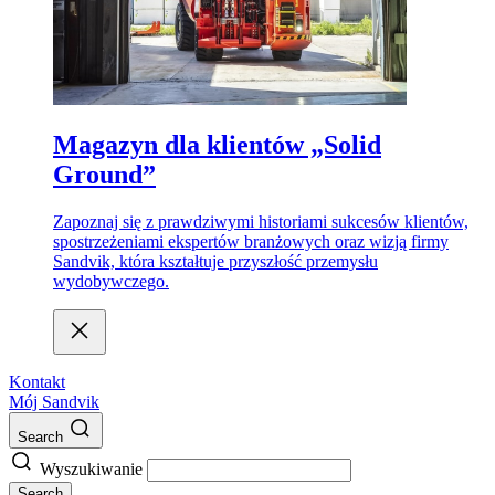
Magazyn dla klientów „Solid
Ground”
Zapoznaj się z prawdziwymi historiami sukcesów klientów,
spostrzeżeniami ekspertów branżowych oraz wizją firmy
Sandvik, która kształtuje przyszłość przemysłu
wydobywczego.
Kontakt
Mój Sandvik
Search
Wyszukiwanie
Search