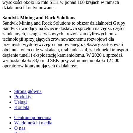
wysokości około 86 mld SEK w ponad 160 krajach w ramach
działalności kontynuowanej.
Sandvik Mining and Rock Solutions
Sandvik Mining and Rock Solutions to obszar działalności Grupy
Sandvik i wiodący na świecie dostawca sprzętu i narzędzi, części
zamiennych, usług serwisowych i rozwiązań cyfrowych oraz
technologii sprzyjających zrównoważonemu rozwojowi dla
przemysłu wydobywczego i budowlanego. Obszary zastosowań
obejmują wiercenie w skałach, urabianie skał, załadunek i transport,
drążenie tuneli i eksploatację kamieniołomu. W 2020 r. sprzedaż
wyniosła około 33,6 mld SEK przy zatrudnieniu około 12 500
operatorów kontynuujących działalność.
Strona główna
Produkty
Usługi
Kontakt
Centrum pobierania
Wiadomości i media
O nas