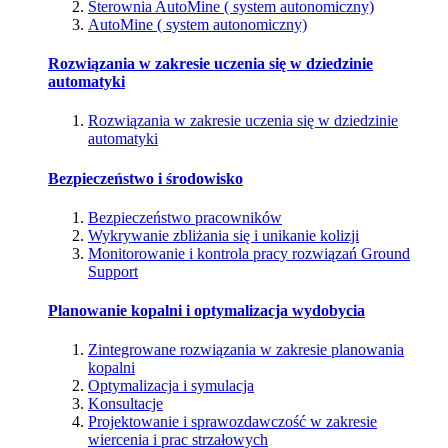
Sterownia AutoMine ( system autonomiczny)
AutoMine ( system autonomiczny)
Rozwiązania w zakresie uczenia się w dziedzinie
automatyki
Rozwiązania w zakresie uczenia się w dziedzinie
automatyki
Bezpieczeństwo i środowisko
Bezpieczeństwo pracowników
Wykrywanie zbliżania się i unikanie kolizji
Monitorowanie i kontrola pracy rozwiązań Ground
Support
Planowanie kopalni i optymalizacja wydobycia
Zintegrowane rozwiązania w zakresie planowania
kopalni
Optymalizacja i symulacja
Konsultacje
Projektowanie i sprawozdawczość w zakresie
wiercenia i prac strzałowych