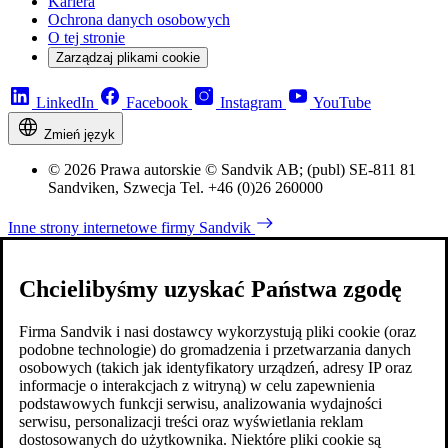
Kariera
Ochrona danych osobowych
O tej stronie
Zarządzaj plikami cookie
LinkedIn
Facebook
Instagram
YouTube
Zmień język
© 2026 Prawa autorskie © Sandvik AB; (publ) SE-811 81
Sandviken, Szwecja Tel. +46 (0)26 260000
Inne strony internetowe firmy Sandvik
Chcielibyśmy uzyskać Państwa zgodę
Firma Sandvik i nasi dostawcy wykorzystują pliki cookie (oraz
podobne technologie) do gromadzenia i przetwarzania danych
osobowych (takich jak identyfikatory urządzeń, adresy IP oraz
informacje o interakcjach z witryną) w celu zapewnienia
podstawowych funkcji serwisu, analizowania wydajności
serwisu, personalizacji treści oraz wyświetlania reklam
dostosowanych do użytkownika. Niektóre pliki cookie są