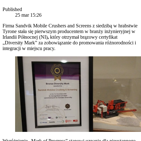
Published
25 mar 15:26
Firma Sandvik Mobile Crushers and Screens z siedzibą w hrabstwie
Tyrone stała się pierwszym producentem w branży inżynieryjnej w
Irlandii Północnej (NI)
,
który otrzymał brązowy certyfikat
„Diversity Mark” za zobowiązanie do promowania różnorodności i
integracji w miejscu pracy.
Wyróżnienie „Mark of Progress” stanowi uznanie dla nieustannego