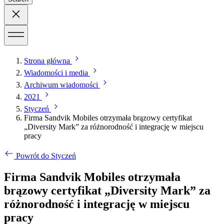
Strona główna
Wiadomości i media
Archiwum wiadomości
2021
Styczeń
Firma Sandvik Mobiles otrzymała brązowy certyfikat
„Diversity Mark” za różnorodność i integrację w miejscu
pracy
Powrót do Styczeń
Firma Sandvik Mobiles otrzymała
brązowy certyfikat „Diversity Mark” za
różnorodność i integrację w miejscu
pracy