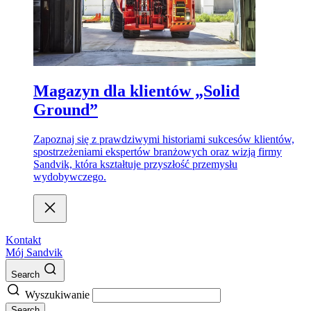
Magazyn dla klientów „Solid
Ground”
Zapoznaj się z prawdziwymi historiami sukcesów klientów,
spostrzeżeniami ekspertów branżowych oraz wizją firmy
Sandvik, która kształtuje przyszłość przemysłu
wydobywczego.
Kontakt
Mój Sandvik
Search
Wyszukiwanie
Search