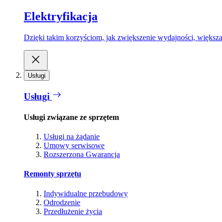
Elektryfikacja
Dzięki takim korzyściom, jak zwiększenie wydajności, większa
Usługi
Usługi
Usługi związane ze sprzętem
Usługi na żądanie
Umowy serwisowe
Rozszerzona Gwarancja
Remonty sprzętu
Indywidualne przebudowy
Odrodzenie
Przedłużenie życia