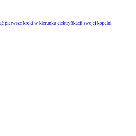
 pierwsze kroki w kierunku elektryfikacji swojej kopalni.