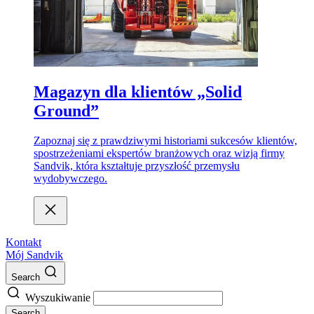
Magazyn dla klientów „Solid
Ground”
Zapoznaj się z prawdziwymi historiami sukcesów klientów,
spostrzeżeniami ekspertów branżowych oraz wizją firmy
Sandvik, która kształtuje przyszłość przemysłu
wydobywczego.
Kontakt
Mój Sandvik
Search
Wyszukiwanie
Search