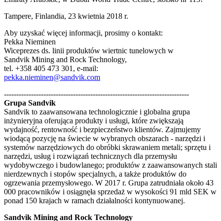
Tampere, Finlandia, 23 kwietnia 2018 r.
Aby uzyskać więcej informacji, prosimy o kontakt:
Pekka Nieminen
Wiceprezes ds. linii produktów wiertnic tunelowych w
Sandvik Mining and Rock Technology,
tel. +358 405 473 301, e-mail:
pekka.nieminen@sandvik.com
---------------------------------------------------------------------------
Grupa Sandvik
Sandvik to zaawansowana technologicznie i globalna grupa
inżynieryjna oferująca produkty i usługi, które zwiększają
wydajność, rentowność i bezpieczeństwo klientów. Zajmujemy
wiodącą pozycję na świecie w wybranych obszarach - narzędzi i
systemów narzędziowych do obróbki skrawaniem metali; sprzętu i
narzędzi, usług i rozwiązań technicznych dla przemysłu
wydobywczego i budowlanego; produktów z zaawansowanych stali
nierdzewnych i stopów specjalnych, a także produktów do
ogrzewania przemysłowego. W 2017 r. Grupa zatrudniała około 43
000 pracowników i osiągnęła sprzedaż w wysokości 91 mld SEK w
ponad 150 krajach w ramach działalności kontynuowanej.
Sandvik Mining and Rock Technology