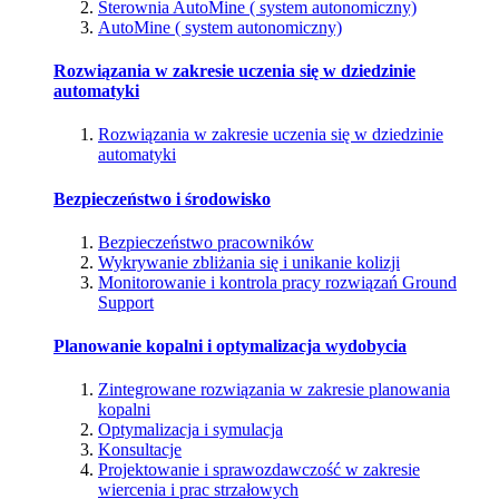
Sterownia AutoMine ( system autonomiczny)
AutoMine ( system autonomiczny)
Rozwiązania w zakresie uczenia się w dziedzinie
automatyki
Rozwiązania w zakresie uczenia się w dziedzinie
automatyki
Bezpieczeństwo i środowisko
Bezpieczeństwo pracowników
Wykrywanie zbliżania się i unikanie kolizji
Monitorowanie i kontrola pracy rozwiązań Ground
Support
Planowanie kopalni i optymalizacja wydobycia
Zintegrowane rozwiązania w zakresie planowania
kopalni
Optymalizacja i symulacja
Konsultacje
Projektowanie i sprawozdawczość w zakresie
wiercenia i prac strzałowych