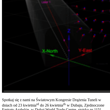
Spotkaj się z nami na Światowym Kongresie Drążenia Tuneli w
rd
th
dniach od 23 kwietnia
do 26 kwietnia
w Dubaju, Zjednoczone
Emiraty Arabskie, w Dubai World Trade Centre, stoisko nr 115!