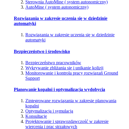
Sterownia AutoMine ( system autonomiczny)
AutoMine ( system autonomiczny)
Rozwiązania w zakresie uczenia się w dziedzinie
automatyki
Rozwiązania w zakresie uczenia się w dziedzinie
automatyki
Bezpieczeństwo i środowisko
Bezpieczeństwo pracowników
Wykrywanie zbliżania się i unikanie kolizji
Monitorowanie i kontrola pracy rozwiązań Ground
Support
Planowanie kopalni i optymalizacja wydobycia
Zintegrowane rozwiązania w zakresie planowania
kopalni
Optymalizacja i symulacja
Konsultacje
Projektowanie i sprawozdawczość w zakresie
wiercenia i prac strzałowych