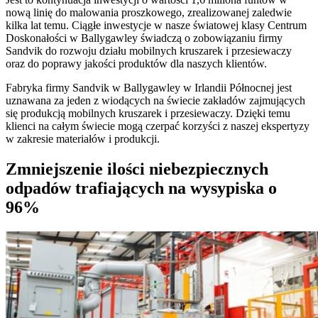
nową linię do malowania proszkowego, zrealizowanej zaledwie
kilka lat temu. Ciągłe inwestycje w nasze światowej klasy Centrum
Doskonałości w Ballygawley świadczą o zobowiązaniu firmy
Sandvik do rozwoju działu mobilnych kruszarek i przesiewaczy
oraz do poprawy jakości produktów dla naszych klientów.
Fabryka firmy Sandvik w Ballygawley w Irlandii Północnej jest
uznawana za jeden z wiodących na świecie zakładów zajmujących
się produkcją mobilnych kruszarek i przesiewaczy. Dzięki temu
klienci na całym świecie mogą czerpać korzyści z naszej ekspertyzy
w zakresie materiałów i produkcji.
Zmniejszenie ilości niebezpiecznych
odpadów trafiających na wysypiska o
96%