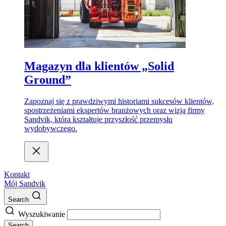
Magazyn dla klientów „Solid
Ground”
Zapoznaj się z prawdziwymi historiami sukcesów klientów,
spostrzeżeniami ekspertów branżowych oraz wizją firmy
Sandvik, która kształtuje przyszłość przemysłu
wydobywczego.
Kontakt
Mój Sandvik
Search
Wyszukiwanie
Search