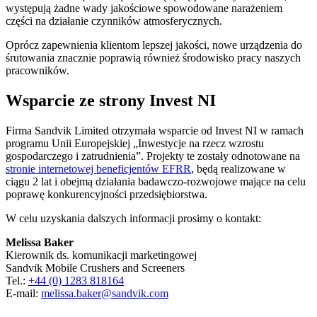
występują żadne wady jakościowe spowodowane narażeniem
części na działanie czynników atmosferycznych.
Oprócz zapewnienia klientom lepszej jakości, nowe urządzenia do
śrutowania znacznie poprawią również środowisko pracy naszych
pracowników.
Wsparcie ze strony Invest NI
Firma Sandvik Limited otrzymała wsparcie od Invest NI w ramach
programu Unii Europejskiej „Inwestycje na rzecz wzrostu
gospodarczego i zatrudnienia”. Projekty te zostały odnotowane na
stronie internetowej beneficjentów EFRR
, będą realizowane w
ciągu 2 lat i obejmą działania badawczo-rozwojowe mające na celu
poprawę konkurencyjności przedsiębiorstwa.
W celu uzyskania dalszych informacji prosimy o kontakt:
Melissa Baker
Kierownik ds. komunikacji marketingowej
Sandvik Mobile Crushers and Screeners
Tel.:
+44 (0) 1283 818164
E-mail:
melissa.baker@sandvik.com