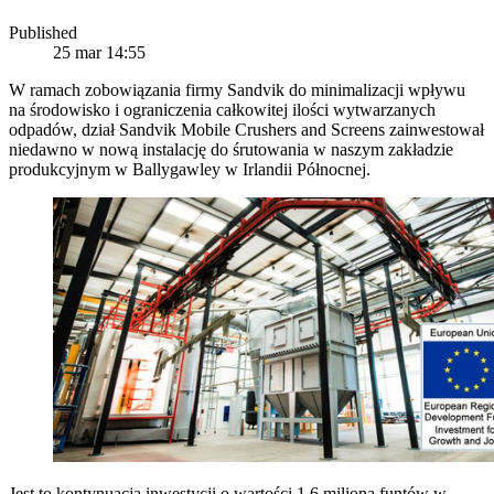
Published
25 mar 14:55
W ramach zobowiązania firmy Sandvik do minimalizacji wpływu
na środowisko i ograniczenia całkowitej ilości wytwarzanych
odpadów, dział Sandvik Mobile Crushers and Screens zainwestował
niedawno w nową instalację do śrutowania w naszym zakładzie
produkcyjnym w Ballygawley w Irlandii Północnej.
Jest to kontynuacja inwestycji o wartości 1,6 miliona funtów w