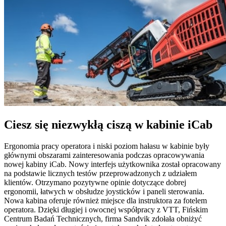
Ciesz się niezwykłą ciszą w kabinie iCab
Ergonomia pracy operatora i niski poziom hałasu w kabinie były
głównymi obszarami zainteresowania podczas opracowywania
nowej kabiny iCab. Nowy interfejs użytkownika został opracowany
na podstawie licznych testów przeprowadzonych z udziałem
klientów. Otrzymano pozytywne opinie dotyczące dobrej
ergonomii, łatwych w obsłudze joysticków i paneli sterowania.
Nowa kabina oferuje również miejsce dla instruktora za fotelem
operatora. Dzięki długiej i owocnej współpracy z VTT, Fińskim
Centrum Badań Technicznych, firma Sandvik zdołała obniżyć