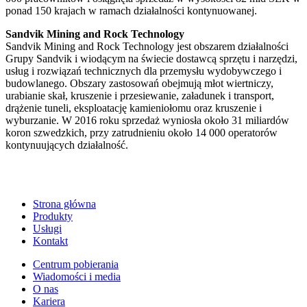
ponad 150 krajach w ramach działalności kontynuowanej.
Sandvik Mining and Rock Technology
Sandvik Mining and Rock Technology jest obszarem działalności
Grupy Sandvik i wiodącym na świecie dostawcą sprzętu i narzędzi,
usług i rozwiązań technicznych dla przemysłu wydobywczego i
budowlanego. Obszary zastosowań obejmują młot wiertniczy,
urabianie skał, kruszenie i przesiewanie, załadunek i transport,
drążenie tuneli, eksploatację kamieniołomu oraz kruszenie i
wyburzanie. W 2016 roku sprzedaż wyniosła około 31 miliardów
koron szwedzkich, przy zatrudnieniu około 14 000 operatorów
kontynuujących działalność.
Strona główna
Produkty
Usługi
Kontakt
Centrum pobierania
Wiadomości i media
O nas
Kariera