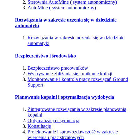
Sterownia AutoMine ( system autonomiczny)
AutoMine ( system autonomiczny)
Rozwiązania w zakresie uczenia się w dziedzinie
automatyki
Rozwiązania w zakresie uczenia się w dziedzinie
automatyki
Bezpieczeństwo i środowisko
Bezpieczeństwo pracowników
Wykrywanie zbliżania się i unikanie kolizji
Monitorowanie i kontrola pracy rozwiązań Ground
Support
Planowanie kopalni i optymalizacja wydobycia
Zintegrowane rozwiązania w zakresie planowania
kopalni
Optymalizacja i symulacja
Konsultacje
Projektowanie i sprawozdawczość w zakresie
wiercenia i prac strzałowych