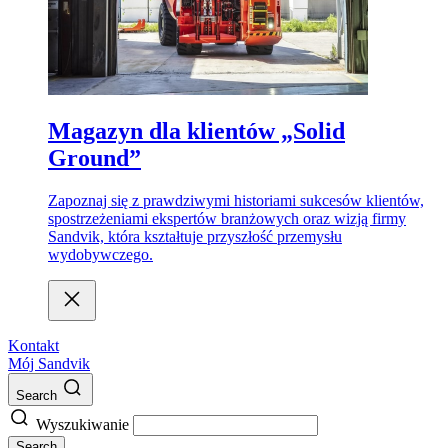
Magazyn dla klientów „Solid
Ground”
Zapoznaj się z prawdziwymi historiami sukcesów klientów,
spostrzeżeniami ekspertów branżowych oraz wizją firmy
Sandvik, która kształtuje przyszłość przemysłu
wydobywczego.
Kontakt
Mój Sandvik
Search
Wyszukiwanie
Search