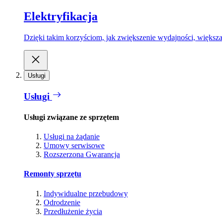
Elektryfikacja
Dzięki takim korzyściom, jak zwiększenie wydajności, większa
Usługi
Usługi
Usługi związane ze sprzętem
Usługi na żądanie
Umowy serwisowe
Rozszerzona Gwarancja
Remonty sprzętu
Indywidualne przebudowy
Odrodzenie
Przedłużenie życia