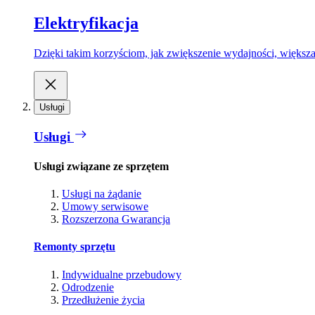
Elektryfikacja
Dzięki takim korzyściom, jak zwiększenie wydajności, większa
Usługi
Usługi
Usługi związane ze sprzętem
Usługi na żądanie
Umowy serwisowe
Rozszerzona Gwarancja
Remonty sprzętu
Indywidualne przebudowy
Odrodzenie
Przedłużenie życia