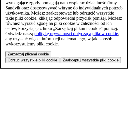
wymagające zgody pomagają nam wspierać działalność firmy
Sandvik oraz dostosowywać witrynę do indywidualnych potrzeb
użytkownika. Możesz zaakceptować lub odrzucić wszystkie
takie pliki cookie, klikając odpowiedni przycisk poniżej. Możesz
również wyrazić zgodę na pliki cookie w zależności od ich
celów, korzystając z linku „Zarządzaj plikami cookie” poniżej.
Odwiedź naszą
politykę prywatności dotyczącą plików cookie
,
aby uzyskać więcej informacji na temat tego, w jaki sposób
wykorzystujemy pliki cookie.
Zarządzaj plikami cookie
Odrzuć wszystkie pliki cookie
Zaakceptuj wszystkie pliki cookie