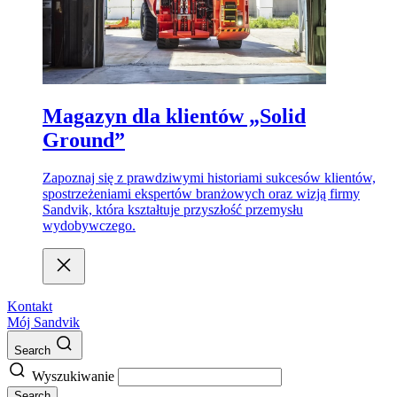
Magazyn dla klientów „Solid
Ground”
Zapoznaj się z prawdziwymi historiami sukcesów klientów,
spostrzeżeniami ekspertów branżowych oraz wizją firmy
Sandvik, która kształtuje przyszłość przemysłu
wydobywczego.
Kontakt
Mój Sandvik
Search
Wyszukiwanie
Search