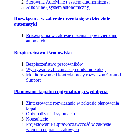
Sterownia AutoMine ( system autonomiczny)
AutoMine ( system autonomiczny)
Rozwiązania w zakresie uczenia się w dziedzinie
automatyki
Rozwiązania w zakresie uczenia się w dziedzinie
automatyki
Bezpieczeństwo i środowisko
Bezpieczeństwo pracowników
Wykrywanie zbliżania się i unikanie kolizji
Monitorowanie i kontrola pracy rozwiązań Ground
Support
Planowanie kopalni i optymalizacja wydobycia
Zintegrowane rozwiązania w zakresie planowania
kopalni
Optymalizacja i symulacja
Konsultacje
Projektowanie i sprawozdawczość w zakresie
wiercenia i prac strzałowych