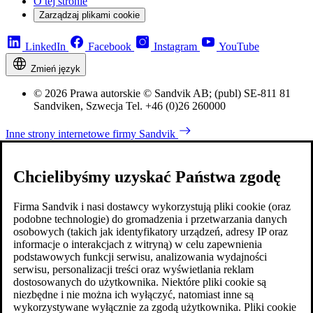
O tej stronie
Zarządzaj plikami cookie
LinkedIn
Facebook
Instagram
YouTube
Zmień język
© 2026 Prawa autorskie © Sandvik AB; (publ) SE-811 81
Sandviken, Szwecja Tel. +46 (0)26 260000
Inne strony internetowe firmy Sandvik
Chcielibyśmy uzyskać Państwa zgodę
Firma Sandvik i nasi dostawcy wykorzystują pliki cookie (oraz
podobne technologie) do gromadzenia i przetwarzania danych
osobowych (takich jak identyfikatory urządzeń, adresy IP oraz
informacje o interakcjach z witryną) w celu zapewnienia
podstawowych funkcji serwisu, analizowania wydajności
serwisu, personalizacji treści oraz wyświetlania reklam
dostosowanych do użytkownika. Niektóre pliki cookie są
niezbędne i nie można ich wyłączyć, natomiast inne są
wykorzystywane wyłącznie za zgodą użytkownika. Pliki cookie