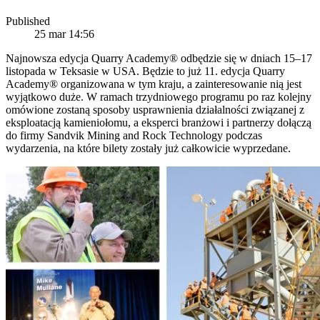
Published
25 mar 14:56
Najnowsza edycja Quarry Academy® odbędzie się w dniach 15–17
listopada w Teksasie w USA. Będzie to już 11. edycja Quarry
Academy® organizowana w tym kraju, a zainteresowanie nią jest
wyjątkowo duże. W ramach trzydniowego programu po raz kolejny
omówione zostaną sposoby usprawnienia działalności związanej z
eksploatacją kamieniołomu, a eksperci branżowi i partnerzy dołączą
do firmy Sandvik Mining and Rock Technology podczas
wydarzenia, na które bilety zostały już całkowicie wyprzedane.