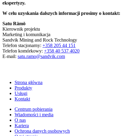
ekspertyzy.
W celu uzyskania dalszych informacji prosimy o kontakt:
Satu Rämö
Kierownik projektu
Marketing i komunikacja
Sandvik Mining and Rock Technology
Telefon stacjonarny:
+358 205 44 151
Telefon komórkowy:
+358 40 537 4020
E-mail:
satu.ramo@sandvik.com
Strona główna
Produkty
Usługi
Kontakt
Centrum pobierania
Wiadomości i media
O nas
Kariera
Ochrona danych osobowych