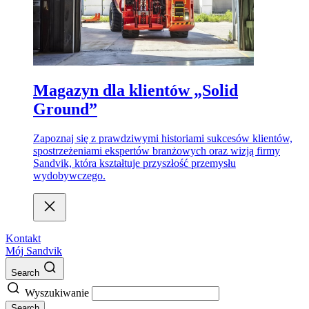
Magazyn dla klientów „Solid
Ground”
Zapoznaj się z prawdziwymi historiami sukcesów klientów,
spostrzeżeniami ekspertów branżowych oraz wizją firmy
Sandvik, która kształtuje przyszłość przemysłu
wydobywczego.
Kontakt
Mój Sandvik
Search
Wyszukiwanie
Search