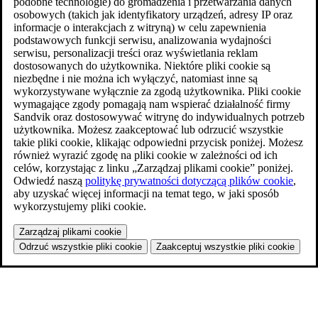
podobne technologie) do gromadzenia i przetwarzania danych
osobowych (takich jak identyfikatory urządzeń, adresy IP oraz
informacje o interakcjach z witryną) w celu zapewnienia
podstawowych funkcji serwisu, analizowania wydajności
serwisu, personalizacji treści oraz wyświetlania reklam
dostosowanych do użytkownika. Niektóre pliki cookie są
niezbędne i nie można ich wyłączyć, natomiast inne są
wykorzystywane wyłącznie za zgodą użytkownika. Pliki cookie
wymagające zgody pomagają nam wspierać działalność firmy
Sandvik oraz dostosowywać witrynę do indywidualnych potrzeb
użytkownika. Możesz zaakceptować lub odrzucić wszystkie
takie pliki cookie, klikając odpowiedni przycisk poniżej. Możesz
również wyrazić zgodę na pliki cookie w zależności od ich
celów, korzystając z linku „Zarządzaj plikami cookie” poniżej.
Odwiedź naszą
politykę prywatności dotyczącą plików cookie
,
aby uzyskać więcej informacji na temat tego, w jaki sposób
wykorzystujemy pliki cookie.
Zarządzaj plikami cookie
Odrzuć wszystkie pliki cookie
Zaakceptuj wszystkie pliki cookie