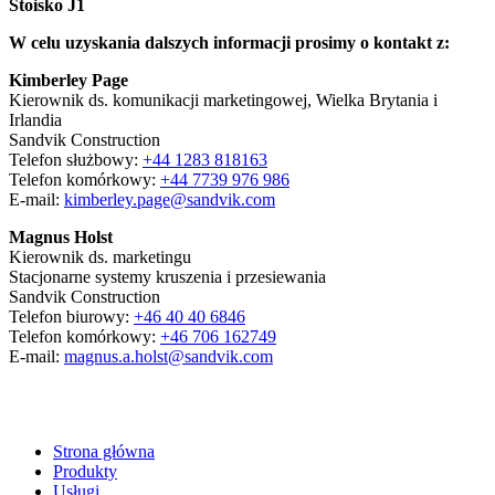
Stoisko J1
W celu uzyskania dalszych informacji prosimy o kontakt z:
Kimberley Page
Kierownik ds. komunikacji marketingowej, Wielka Brytania i
Irlandia
Sandvik Construction
Telefon służbowy:
+44 1283 818163
Telefon komórkowy:
+44 7739 976 986
E-mail:
kimberley.page@sandvik.com
Magnus Holst
Kierownik ds. marketingu
Stacjonarne systemy kruszenia i przesiewania
Sandvik Construction
Telefon biurowy:
+46 40 40 6846
Telefon komórkowy:
+46 706 162749
E-mail:
magnus.a.holst@sandvik.com
Strona główna
Produkty
Usługi