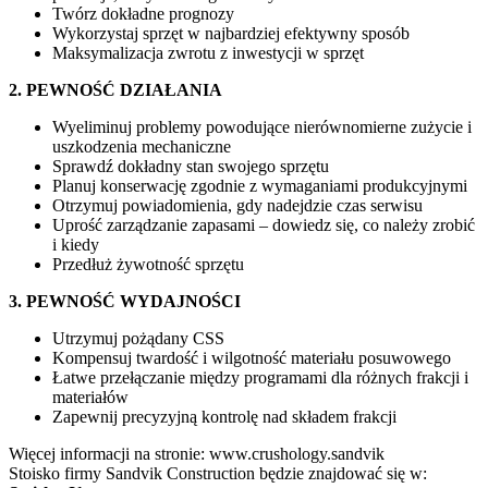
Twórz dokładne prognozy
Wykorzystaj sprzęt w najbardziej efektywny sposób
Maksymalizacja zwrotu z inwestycji w sprzęt
2. PEWNOŚĆ DZIAŁANIA
Wyeliminuj problemy powodujące nierównomierne zużycie i
uszkodzenia mechaniczne
Sprawdź dokładny stan swojego sprzętu
Planuj konserwację zgodnie z wymaganiami produkcyjnymi
Otrzymuj powiadomienia, gdy nadejdzie czas serwisu
Uprość zarządzanie zapasami – dowiedz się, co należy zrobić
i kiedy
Przedłuż żywotność sprzętu
3. PEWNOŚĆ WYDAJNOŚCI
Utrzymuj pożądany CSS
Kompensuj twardość i wilgotność materiału posuwowego
Łatwe przełączanie między programami dla różnych frakcji i
materiałów
Zapewnij precyzyjną kontrolę nad składem frakcji
Więcej informacji na stronie: www.crushology.sandvik
Stoisko firmy Sandvik Construction będzie znajdować się w: