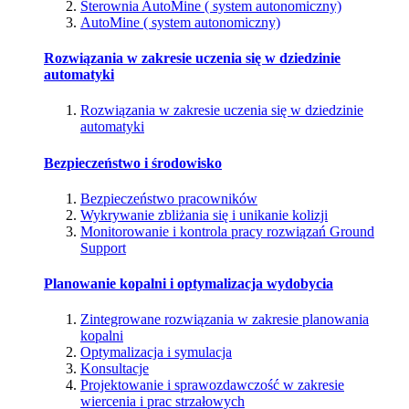
Sterownia AutoMine ( system autonomiczny)
AutoMine ( system autonomiczny)
Rozwiązania w zakresie uczenia się w dziedzinie
automatyki
Rozwiązania w zakresie uczenia się w dziedzinie
automatyki
Bezpieczeństwo i środowisko
Bezpieczeństwo pracowników
Wykrywanie zbliżania się i unikanie kolizji
Monitorowanie i kontrola pracy rozwiązań Ground
Support
Planowanie kopalni i optymalizacja wydobycia
Zintegrowane rozwiązania w zakresie planowania
kopalni
Optymalizacja i symulacja
Konsultacje
Projektowanie i sprawozdawczość w zakresie
wiercenia i prac strzałowych