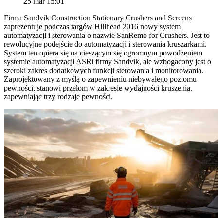
25 mar 15:01
Firma Sandvik Construction Stationary Crushers and Screens
zaprezentuje podczas targów Hillhead 2016 nowy system
automatyzacji i sterowania o nazwie SanRemo for Crushers. Jest to
rewolucyjne podejście do automatyzacji i sterowania kruszarkami.
System ten opiera się na cieszącym się ogromnym powodzeniem
systemie automatyzacji ASRi firmy Sandvik, ale wzbogacony jest o
szeroki zakres dodatkowych funkcji sterowania i monitorowania.
Zaprojektowany z myślą o zapewnieniu niebywałego poziomu
pewności, stanowi przełom w zakresie wydajności kruszenia,
zapewniając trzy rodzaje pewności.