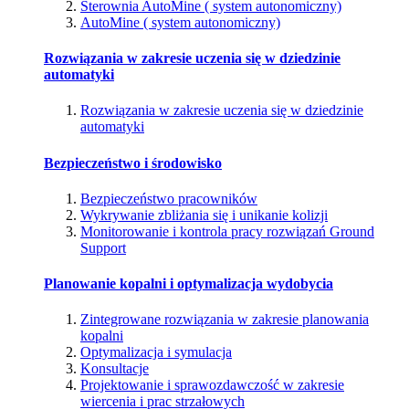
Sterownia AutoMine ( system autonomiczny)
AutoMine ( system autonomiczny)
Rozwiązania w zakresie uczenia się w dziedzinie
automatyki
Rozwiązania w zakresie uczenia się w dziedzinie
automatyki
Bezpieczeństwo i środowisko
Bezpieczeństwo pracowników
Wykrywanie zbliżania się i unikanie kolizji
Monitorowanie i kontrola pracy rozwiązań Ground
Support
Planowanie kopalni i optymalizacja wydobycia
Zintegrowane rozwiązania w zakresie planowania
kopalni
Optymalizacja i symulacja
Konsultacje
Projektowanie i sprawozdawczość w zakresie
wiercenia i prac strzałowych