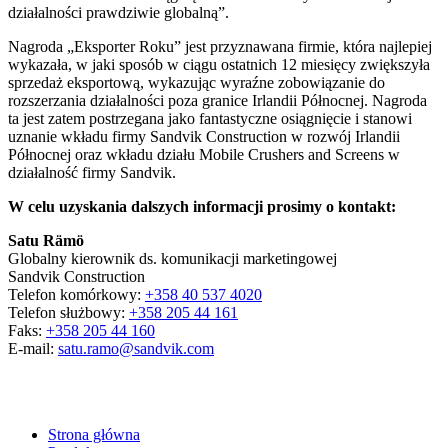
działalności prawdziwie globalną”.
Nagroda „Eksporter Roku” jest przyznawana firmie, która najlepiej
wykazała, w jaki sposób w ciągu ostatnich 12 miesięcy zwiększyła
sprzedaż eksportową, wykazując wyraźne zobowiązanie do
rozszerzania działalności poza granice Irlandii Północnej. Nagroda
ta jest zatem postrzegana jako fantastyczne osiągnięcie i stanowi
uznanie wkładu firmy Sandvik Construction w rozwój Irlandii
Północnej oraz wkładu działu Mobile Crushers and Screens w
działalność firmy Sandvik.
W celu uzyskania dalszych informacji prosimy o kontakt:
Satu Rämö
Globalny kierownik ds. komunikacji marketingowej
Sandvik Construction
Telefon komórkowy:
+358 40 537 4020
Telefon służbowy:
+358 205 44 161
Faks:
+358 205 44 160
E-mail:
satu.ramo@sandvik.com
Strona główna