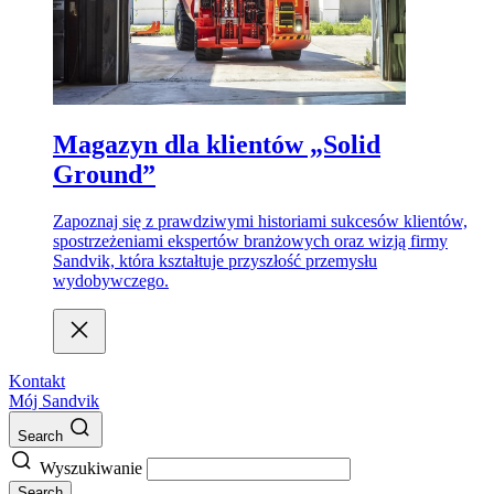
Magazyn dla klientów „Solid
Ground”
Zapoznaj się z prawdziwymi historiami sukcesów klientów,
spostrzeżeniami ekspertów branżowych oraz wizją firmy
Sandvik, która kształtuje przyszłość przemysłu
wydobywczego.
Kontakt
Mój Sandvik
Search
Wyszukiwanie
Search