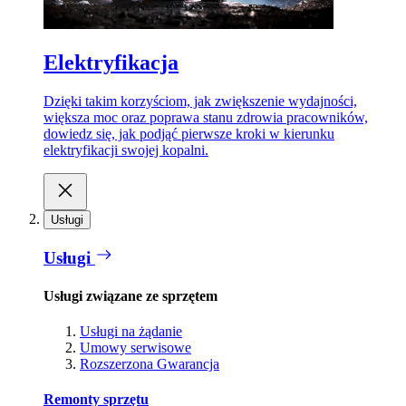
Elektryfikacja
Dzięki takim korzyściom, jak zwiększenie wydajności,
większa moc oraz poprawa stanu zdrowia pracowników,
dowiedz się, jak podjąć pierwsze kroki w kierunku
elektryfikacji swojej kopalni.
Usługi
Usługi
Usługi związane ze sprzętem
Usługi na żądanie
Umowy serwisowe
Rozszerzona Gwarancja
Remonty sprzętu