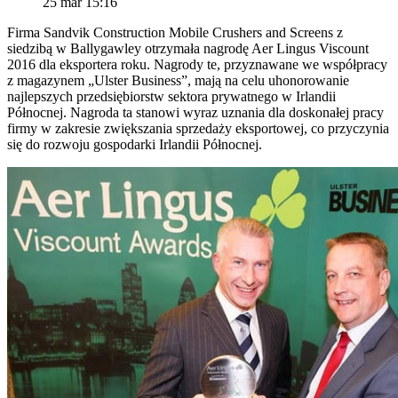
25 mar 15:16
Firma Sandvik Construction Mobile Crushers and Screens z
siedzibą w Ballygawley otrzymała nagrodę Aer Lingus Viscount
2016 dla eksportera roku. Nagrody te, przyznawane we współpracy
z magazynem „Ulster Business”, mają na celu uhonorowanie
najlepszych przedsiębiorstw sektora prywatnego w Irlandii
Północnej. Nagroda ta stanowi wyraz uznania dla doskonałej pracy
firmy w zakresie zwiększania sprzedaży eksportowej, co przyczynia
się do rozwoju gospodarki Irlandii Północnej.