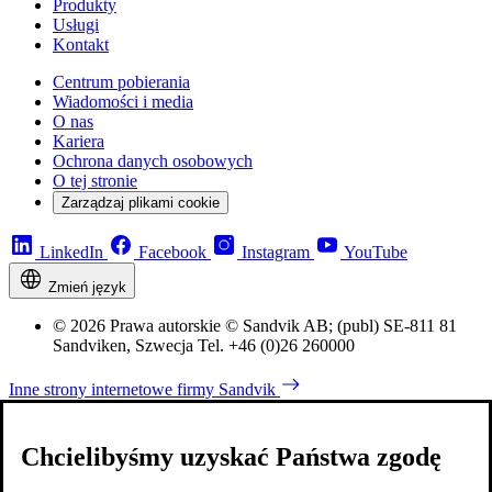
Produkty
Usługi
Kontakt
Centrum pobierania
Wiadomości i media
O nas
Kariera
Ochrona danych osobowych
O tej stronie
Zarządzaj plikami cookie
LinkedIn
Facebook
Instagram
YouTube
Zmień język
© 2026 Prawa autorskie © Sandvik AB; (publ) SE-811 81
Sandviken, Szwecja Tel. +46 (0)26 260000
Inne strony internetowe firmy Sandvik
Chcielibyśmy uzyskać Państwa zgodę