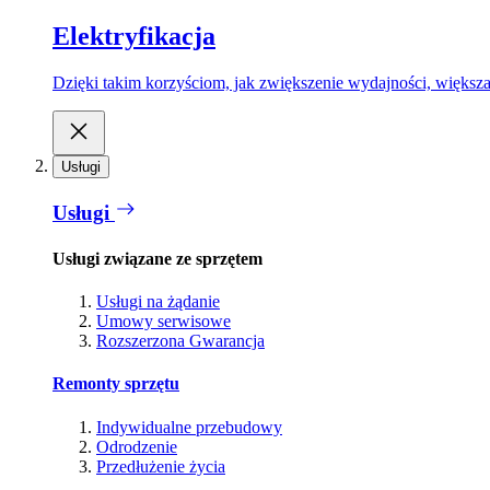
Elektryfikacja
Dzięki takim korzyściom, jak zwiększenie wydajności, większa
Usługi
Usługi
Usługi związane ze sprzętem
Usługi na żądanie
Umowy serwisowe
Rozszerzona Gwarancja
Remonty sprzętu
Indywidualne przebudowy
Odrodzenie
Przedłużenie życia