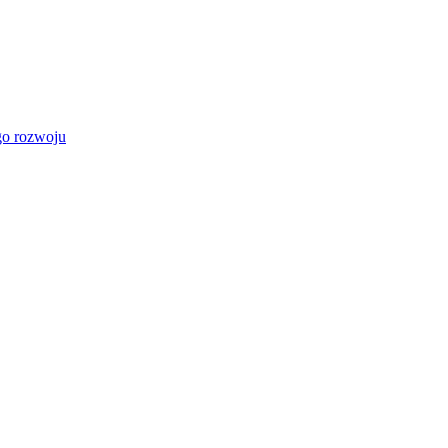
go rozwoju