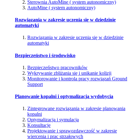
Sterownia AutoMine ( system autonomiczny)
AutoMine ( system autonomiczny)
Rozwiązania w zakresie uczenia się w dziedzinie
automatyki
Rozwiązania w zakresie uczenia się w dziedzinie
automatyki
Bezpieczeństwo i środowisko
Bezpieczeństwo pracowników
Wykrywanie zbliżania się i unikanie kolizji
Monitorowanie i kontrola pracy rozwiązań Ground
Support
Planowanie kopalni i optymalizacja wydobycia
Zintegrowane rozwiązania w zakresie planowania
kopalni
Optymalizacja i symulacja
Konsultacje
Projektowanie i sprawozdawczość w zakresie
wiercenia i prac strzałowych