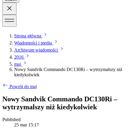
Strona główna
Wiadomości i media
Archiwum wiadomości
2016
maj
Nowy Sandvik Commando DC130Ri – wytrzymalszy niż
kiedykolwiek
Powrót do maj
Nowy Sandvik Commando DC130Ri –
wytrzymalszy niż kiedykolwiek
Published
25 mar 15:17