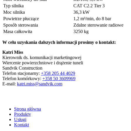
Typ silnika
CAT C2.2 Tier 3
Moc silnika
36,3 kW
Powietrze płuczące
1,2 m³/min, do 8 bar
Sposób sterowania
Zdalne sterowanie radiowe
Masa całkowita
3250 kg
W celu uzyskania dalszych informacji prosimy o kontakt:
Katri Miss
Kierownik ds. komunikacji marketingowej
Wiercenie powierzchniowe i drążenie tuneli
Sandvik Construction
Telefon stacjonarny:
+358 205 44 4029
Telefon komórkowy:
+358 50 3609969
E-mail:
katri.miss@sandvik.com
Strona główna
Produkty
Usługi
Kontakt