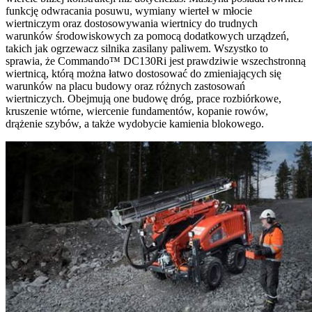
funkcję odwracania posuwu, wymiany wierteł w młocie
wiertniczym oraz dostosowywania wiertnicy do trudnych
warunków środowiskowych za pomocą dodatkowych urządzeń,
takich jak ogrzewacz silnika zasilany paliwem. Wszystko to
sprawia, że Commando™ DC130Ri jest prawdziwie wszechstronną
wiertnicą, którą można łatwo dostosować do zmieniających się
warunków na placu budowy oraz różnych zastosowań
wiertniczych. Obejmują one budowę dróg, prace rozbiórkowe,
kruszenie wtórne, wiercenie fundamentów, kopanie rowów,
drążenie szybów, a także wydobycie kamienia blokowego.