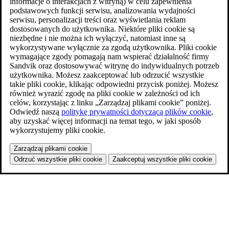
informacje o interakcjach z witryną) w celu zapewnienia
podstawowych funkcji serwisu, analizowania wydajności
serwisu, personalizacji treści oraz wyświetlania reklam
dostosowanych do użytkownika. Niektóre pliki cookie są
niezbędne i nie można ich wyłączyć, natomiast inne są
wykorzystywane wyłącznie za zgodą użytkownika. Pliki cookie
wymagające zgody pomagają nam wspierać działalność firmy
Sandvik oraz dostosowywać witrynę do indywidualnych potrzeb
użytkownika. Możesz zaakceptować lub odrzucić wszystkie
takie pliki cookie, klikając odpowiedni przycisk poniżej. Możesz
również wyrazić zgodę na pliki cookie w zależności od ich
celów, korzystając z linku „Zarządzaj plikami cookie” poniżej.
Odwiedź naszą
politykę prywatności dotyczącą plików cookie
,
aby uzyskać więcej informacji na temat tego, w jaki sposób
wykorzystujemy pliki cookie.
Zarządzaj plikami cookie
Odrzuć wszystkie pliki cookie
Zaakceptuj wszystkie pliki cookie