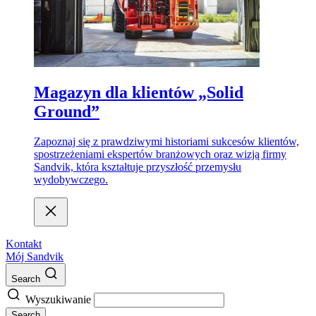
Magazyn dla klientów „Solid
Ground”
Zapoznaj się z prawdziwymi historiami sukcesów klientów,
spostrzeżeniami ekspertów branżowych oraz wizją firmy
Sandvik, która kształtuje przyszłość przemysłu
wydobywczego.
Kontakt
Mój Sandvik
Search
Wyszukiwanie
Search