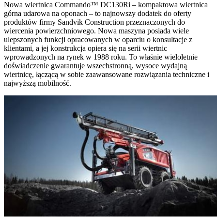
Nowa wiertnica Commando™ DC130Ri – kompaktowa wiertnica
górna udarowa na oponach – to najnowszy dodatek do oferty
produktów firmy Sandvik Construction przeznaczonych do
wiercenia powierzchniowego. Nowa maszyna posiada wiele
ulepszonych funkcji opracowanych w oparciu o konsultacje z
klientami, a jej konstrukcja opiera się na serii wiertnic
wprowadzonych na rynek w 1988 roku. To właśnie wieloletnie
doświadczenie gwarantuje wszechstronną, wysoce wydajną
wiertnicę, łączącą w sobie zaawansowane rozwiązania techniczne i
najwyższą mobilność.