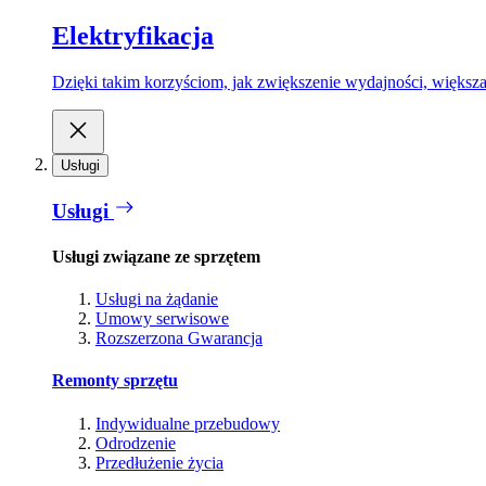
Elektryfikacja
Dzięki takim korzyściom, jak zwiększenie wydajności, większa
Usługi
Usługi
Usługi związane ze sprzętem
Usługi na żądanie
Umowy serwisowe
Rozszerzona Gwarancja
Remonty sprzętu
Indywidualne przebudowy
Odrodzenie
Przedłużenie życia