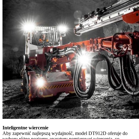
Inteligentne wiercenie
Aby zapewnić najlepszą wydajność, model DT912D oferuje do
wyboru różne poziomy aparatury pomiarowej wiercenia, co