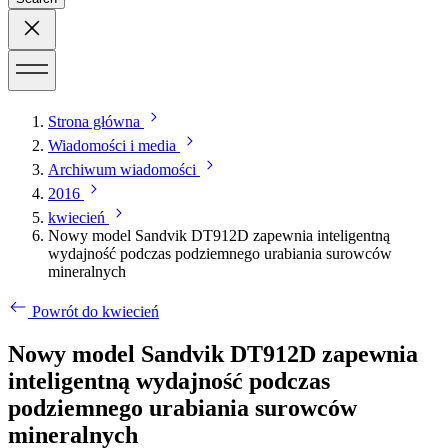
Strona główna
Wiadomości i media
Archiwum wiadomości
2016
kwiecień
Nowy model Sandvik DT912D zapewnia inteligentną
wydajność podczas podziemnego urabiania surowców
mineralnych
Powrót do kwiecień
Nowy model Sandvik DT912D zapewnia
inteligentną wydajność podczas
podziemnego urabiania surowców
mineralnych