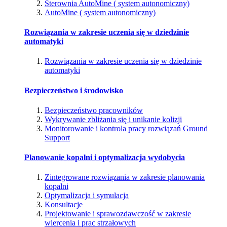
Sterownia AutoMine ( system autonomiczny)
AutoMine ( system autonomiczny)
Rozwiązania w zakresie uczenia się w dziedzinie
automatyki
Rozwiązania w zakresie uczenia się w dziedzinie
automatyki
Bezpieczeństwo i środowisko
Bezpieczeństwo pracowników
Wykrywanie zbliżania się i unikanie kolizji
Monitorowanie i kontrola pracy rozwiązań Ground
Support
Planowanie kopalni i optymalizacja wydobycia
Zintegrowane rozwiązania w zakresie planowania
kopalni
Optymalizacja i symulacja
Konsultacje
Projektowanie i sprawozdawczość w zakresie
wiercenia i prac strzałowych