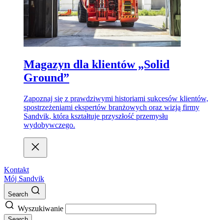
Magazyn dla klientów „Solid
Ground”
Zapoznaj się z prawdziwymi historiami sukcesów klientów,
spostrzeżeniami ekspertów branżowych oraz wizją firmy
Sandvik, która kształtuje przyszłość przemysłu
wydobywczego.
Kontakt
Mój Sandvik
Search
Wyszukiwanie
Search