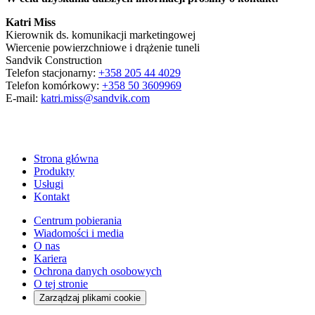
Katri Miss
Kierownik ds. komunikacji marketingowej
Wiercenie powierzchniowe i drążenie tuneli
Sandvik Construction
Telefon stacjonarny:
+358 205 44 4029
Telefon komórkowy:
+358 50 3609969
E-mail:
katri.miss@sandvik.com
Strona główna
Produkty
Usługi
Kontakt
Centrum pobierania
Wiadomości i media
O nas
Kariera
Ochrona danych osobowych
O tej stronie
Zarządzaj plikami cookie