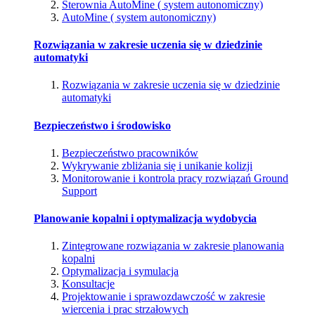
Sterownia AutoMine ( system autonomiczny)
AutoMine ( system autonomiczny)
Rozwiązania w zakresie uczenia się w dziedzinie
automatyki
Rozwiązania w zakresie uczenia się w dziedzinie
automatyki
Bezpieczeństwo i środowisko
Bezpieczeństwo pracowników
Wykrywanie zbliżania się i unikanie kolizji
Monitorowanie i kontrola pracy rozwiązań Ground
Support
Planowanie kopalni i optymalizacja wydobycia
Zintegrowane rozwiązania w zakresie planowania
kopalni
Optymalizacja i symulacja
Konsultacje
Projektowanie i sprawozdawczość w zakresie
wiercenia i prac strzałowych