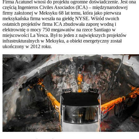
Firma Acatunel wnosi do projektu ogromne doświadczenie. Jest ona
częścią Ingenieros Civiles Asociados (ICA) – międzynarodowej
firmy założonej w Meksyku 68 lat temu, która jako pierwsza
meksykańska firma weszła na giełdę NYSE. Wśród swoich
ostatnich projektów firma ICA zbudowała zaporę wodną i
elektrownię o mocy 750 megawatów na rzece Santiago w
miejscowości La Yesca. Był to jeden z największych projektów
infrastrukturalnych w Meksyku, a obiekt energetyczny został
ukończony w 2012 roku.