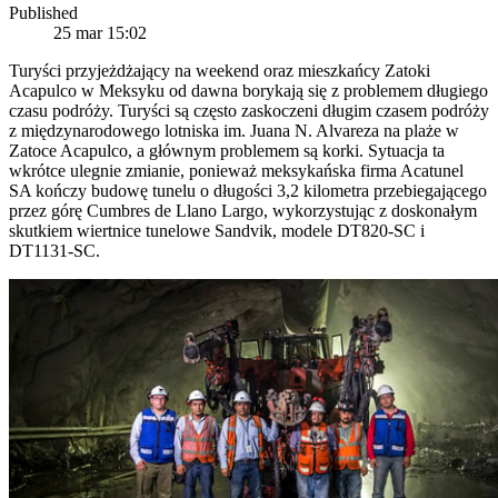
Published
25 mar 15:02
Turyści przyjeżdżający na weekend oraz mieszkańcy Zatoki
Acapulco w Meksyku od dawna borykają się z problemem długiego
czasu podróży. Turyści są często zaskoczeni długim czasem podróży
z międzynarodowego lotniska im. Juana N. Alvareza na plaże w
Zatoce Acapulco, a głównym problemem są korki. Sytuacja ta
wkrótce ulegnie zmianie, ponieważ meksykańska firma Acatunel
SA kończy budowę tunelu o długości 3,2 kilometra przebiegającego
przez górę Cumbres de Llano Largo, wykorzystując z doskonałym
skutkiem wiertnice tunelowe Sandvik, modele DT820-SC i
DT1131-SC.