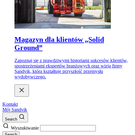
Magazyn dla klientów „Solid
Ground”
Zapoznaj się z prawdziwymi historiami sukcesów klientów,
spostrzeżeniami ekspertów branżowych oraz wizją firmy
Sandvik, która kształtuje przyszłość przemysłu
wydobywczego.
Kontakt
Mój Sandvik
Search
Wyszukiwanie
Search