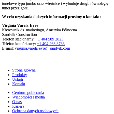
tunelowe typu jumbo oraz wiertnice i wybuduje drugi, równoległy
tunel przez górę.
W celu uzyskania dalszych informacji prosimy o kontakt:
Virginia Varela-Eyre
Kierownik ds. marketingu, Ameryka Północna
Sandvik Construction
Telefon stacjonarny:
+1 404 589 2823
Telefon komórkowy:
+1 404 263 8788
E-mail:
virginia.varela-eyre@sandvik.com
Strona główna
Produkty
Usługi
Kontakt
Centrum pobierania
Wiadomości i media
O nas
Kariera
Ochrona danych osobowych