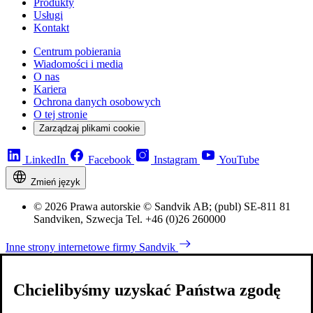
Produkty
Usługi
Kontakt
Centrum pobierania
Wiadomości i media
O nas
Kariera
Ochrona danych osobowych
O tej stronie
Zarządzaj plikami cookie
LinkedIn
Facebook
Instagram
YouTube
Zmień język
© 2026 Prawa autorskie © Sandvik AB; (publ) SE-811 81
Sandviken, Szwecja Tel. +46 (0)26 260000
Inne strony internetowe firmy Sandvik
Chcielibyśmy uzyskać Państwa zgodę