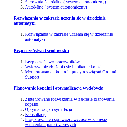
Sterownia AutoMine ( system autonomiczny)
AutoMine ( system autonomiczny)
Rozwiązania w zakresie uczenia się w dziedzinie
automatyki
Rozwiązania w zakresie uczenia się w dziedzinie
automatyki
Bezpieczeństwo i środowisko
Bezpieczeństwo pracowników
Wykrywanie zbliżania się i unikanie kolizji
Monitorowanie i kontrola pracy rozwiązań Ground
Support
Planowanie kopalni i optymalizacja wydobycia
Zintegrowane rozwiązania w zakresie planowania
kopalni
Optymalizacja i symulacja
Konsultacje
Projektowanie i sprawozdawczość w zakresie
wiercenia i prac strzałowych