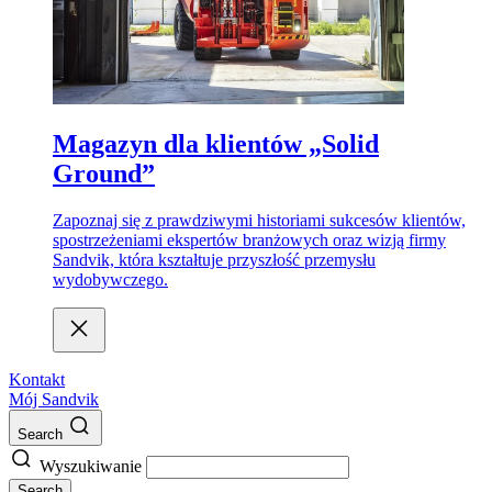
Magazyn dla klientów „Solid
Ground”
Zapoznaj się z prawdziwymi historiami sukcesów klientów,
spostrzeżeniami ekspertów branżowych oraz wizją firmy
Sandvik, która kształtuje przyszłość przemysłu
wydobywczego.
Kontakt
Mój Sandvik
Search
Wyszukiwanie
Search