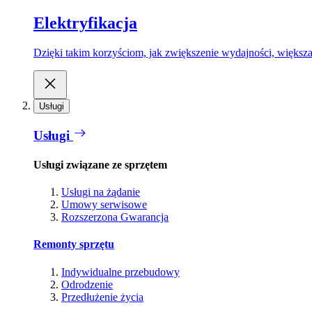
Elektryfikacja
Dzięki takim korzyściom, jak zwiększenie wydajności, większa
Usługi
Usługi
Usługi związane ze sprzętem
Usługi na żądanie
Umowy serwisowe
Rozszerzona Gwarancja
Remonty sprzętu
Indywidualne przebudowy
Odrodzenie
Przedłużenie życia