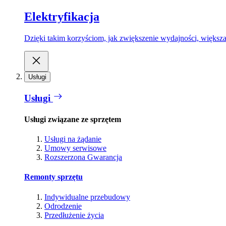
Elektryfikacja
Dzięki takim korzyściom, jak zwiększenie wydajności, większa
Usługi
Usługi
Usługi związane ze sprzętem
Usługi na żądanie
Umowy serwisowe
Rozszerzona Gwarancja
Remonty sprzętu
Indywidualne przebudowy
Odrodzenie
Przedłużenie życia