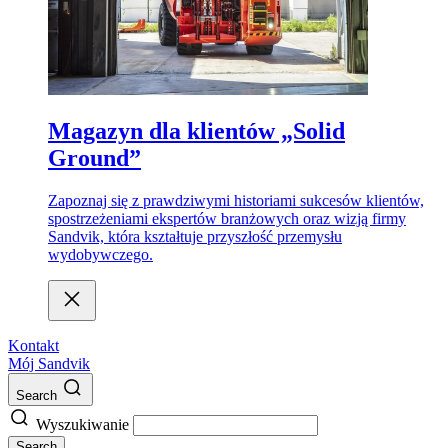
Magazyn dla klientów „Solid
Ground”
Zapoznaj się z prawdziwymi historiami sukcesów klientów,
spostrzeżeniami ekspertów branżowych oraz wizją firmy
Sandvik, która kształtuje przyszłość przemysłu
wydobywczego.
Kontakt
Mój Sandvik
Search
Wyszukiwanie
Search