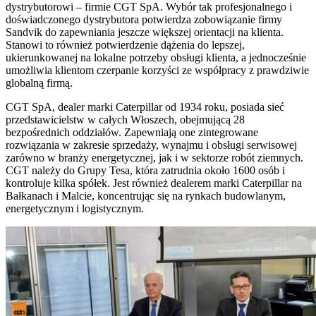
dystrybutorowi – firmie CGT SpA. Wybór tak profesjonalnego i
doświadczonego dystrybutora potwierdza zobowiązanie firmy
Sandvik do zapewniania jeszcze większej orientacji na klienta.
Stanowi to również potwierdzenie dążenia do lepszej,
ukierunkowanej na lokalne potrzeby obsługi klienta, a jednocześnie
umożliwia klientom czerpanie korzyści ze współpracy z prawdziwie
globalną firmą.
CGT SpA, dealer marki Caterpillar od 1934 roku, posiada sieć
przedstawicielstw w całych Włoszech, obejmującą 28
bezpośrednich oddziałów. Zapewniają one zintegrowane
rozwiązania w zakresie sprzedaży, wynajmu i obsługi serwisowej
zarówno w branży energetycznej, jak i w sektorze robót ziemnych.
CGT należy do Grupy Tesa, która zatrudnia około 1600 osób i
kontroluje kilka spółek. Jest również dealerem marki Caterpillar na
Bałkanach i Malcie, koncentrując się na rynkach budowlanym,
energetycznym i logistycznym.