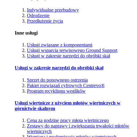
Indywidualne przebudowy
Odrodzenie
Przedłużenie życia
Inne usługi
Usługi związane z komponentami
Usługi wsparcia serwisowego Ground Support
Usługi w zakresie narzędzi do obróbki skał
Usługi w zakresie narzędzi do obróbki skał
Sprzęt do ponownego ostrzenia
Pakiet rozwiązań cyfrowych Centrevo®
Program recyklingu węglików
Usługi wiertnicze z użyciem młotów wiertniczych w
górnictwie skalnym
Cena za godzinę pracy młota wiertniczego
Zestawy do naprawy i zwiększania trwałości młotów
wiertniczych
Wymiana i modernizacja młotów wiertniczych