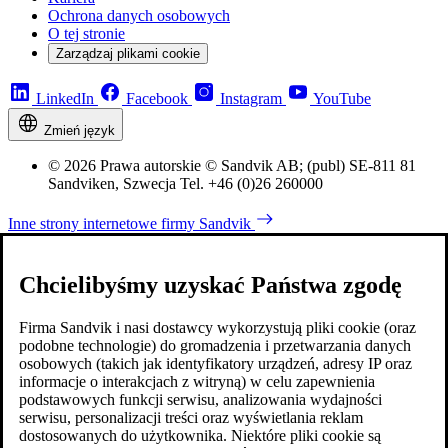
Ochrona danych osobowych
O tej stronie
Zarządzaj plikami cookie
LinkedIn
Facebook
Instagram
YouTube
Zmień język
© 2026 Prawa autorskie © Sandvik AB; (publ) SE-811 81
Sandviken, Szwecja Tel. +46 (0)26 260000
Inne strony internetowe firmy Sandvik
Chcielibyśmy uzyskać Państwa zgodę
Firma Sandvik i nasi dostawcy wykorzystują pliki cookie (oraz
podobne technologie) do gromadzenia i przetwarzania danych
osobowych (takich jak identyfikatory urządzeń, adresy IP oraz
informacje o interakcjach z witryną) w celu zapewnienia
podstawowych funkcji serwisu, analizowania wydajności
serwisu, personalizacji treści oraz wyświetlania reklam
dostosowanych do użytkownika. Niektóre pliki cookie są