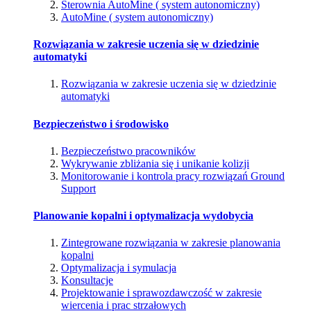
Sterownia AutoMine ( system autonomiczny)
AutoMine ( system autonomiczny)
Rozwiązania w zakresie uczenia się w dziedzinie
automatyki
Rozwiązania w zakresie uczenia się w dziedzinie
automatyki
Bezpieczeństwo i środowisko
Bezpieczeństwo pracowników
Wykrywanie zbliżania się i unikanie kolizji
Monitorowanie i kontrola pracy rozwiązań Ground
Support
Planowanie kopalni i optymalizacja wydobycia
Zintegrowane rozwiązania w zakresie planowania
kopalni
Optymalizacja i symulacja
Konsultacje
Projektowanie i sprawozdawczość w zakresie
wiercenia i prac strzałowych