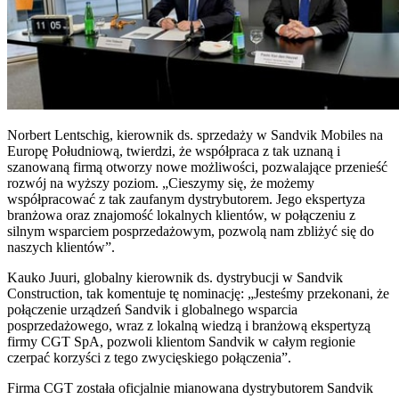
Norbert Lentschig, kierownik ds. sprzedaży w Sandvik Mobiles na
Europę Południową, twierdzi, że współpraca z tak uznaną i
szanowaną firmą otworzy nowe możliwości, pozwalające przenieść
rozwój na wyższy poziom. „Cieszymy się, że możemy
współpracować z tak zaufanym dystrybutorem. Jego ekspertyza
branżowa oraz znajomość lokalnych klientów, w połączeniu z
silnym wsparciem posprzedażowym, pozwolą nam zbliżyć się do
naszych klientów”.
Kauko Juuri, globalny kierownik ds. dystrybucji w Sandvik
Construction, tak komentuje tę nominację: „Jesteśmy przekonani, że
połączenie urządzeń Sandvik i globalnego wsparcia
posprzedażowego, wraz z lokalną wiedzą i branżową ekspertyzą
firmy CGT SpA, pozwoli klientom Sandvik w całym regionie
czerpać korzyści z tego zwycięskiego połączenia”.
Firma CGT została oficjalnie mianowana dystrybutorem Sandvik