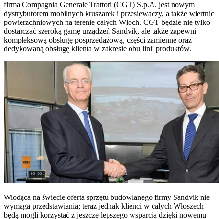
firma Compagnia Generale Trattori (CGT) S.p.A. jest nowym
dystrybutorem mobilnych kruszarek i przesiewaczy, a także wiertnic
powierzchniowych na terenie całych Włoch. CGT będzie nie tylko
dostarczać szeroką gamę urządzeń Sandvik, ale także zapewni
kompleksową obsługę posprzedażową, części zamienne oraz
dedykowaną obsługę klienta w zakresie obu linii produktów.
Wiodąca na świecie oferta sprzętu budowlanego firmy Sandvik nie
wymaga przedstawiania; teraz jednak klienci w całych Włoszech
będą mogli korzystać z jeszcze lepszego wsparcia dzięki nowemu