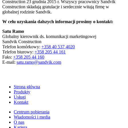
Construction 23 grudnia 2015 r. Wszyscy pracownicy Sandvik
Construction składają gratulacje i serdecznie witają firmę w
globalnej rodzinie Sandvik.
W celu uzyskania dalszych informacji prosimy o kontakt:
Satu Ramo
Globalny kierownik ds. komunikacji marketingowej
Sandvik Construction
Telefon komórkowy:
+358 40 537 4020
Telefon biurowy:
+358 205 44 161
Faks:
+358 205 44 160
E-mail:
satu.ramo@sandvik.com
Strona główna
Produkty
Usługi
Kontakt
Centrum pobierania
Wiadomości i media
O nas
Kariera