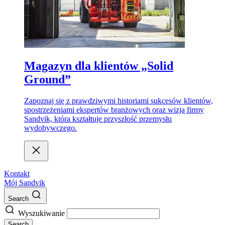
Magazyn dla klientów „Solid
Ground”
Zapoznaj się z prawdziwymi historiami sukcesów klientów,
spostrzeżeniami ekspertów branżowych oraz wizją firmy
Sandvik, która kształtuje przyszłość przemysłu
wydobywczego.
Kontakt
Mój Sandvik
Search
Wyszukiwanie
Search