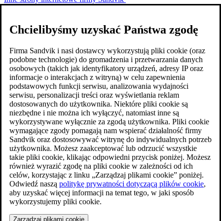
Chcielibyśmy uzyskać Państwa zgodę
Firma Sandvik i nasi dostawcy wykorzystują pliki cookie (oraz
podobne technologie) do gromadzenia i przetwarzania danych
osobowych (takich jak identyfikatory urządzeń, adresy IP oraz
informacje o interakcjach z witryną) w celu zapewnienia
podstawowych funkcji serwisu, analizowania wydajności
serwisu, personalizacji treści oraz wyświetlania reklam
dostosowanych do użytkownika. Niektóre pliki cookie są
niezbędne i nie można ich wyłączyć, natomiast inne są
wykorzystywane wyłącznie za zgodą użytkownika. Pliki cookie
wymagające zgody pomagają nam wspierać działalność firmy
Sandvik oraz dostosowywać witrynę do indywidualnych potrzeb
użytkownika. Możesz zaakceptować lub odrzucić wszystkie
takie pliki cookie, klikając odpowiedni przycisk poniżej. Możesz
również wyrazić zgodę na pliki cookie w zależności od ich
celów, korzystając z linku „Zarządzaj plikami cookie” poniżej.
Odwiedź naszą
politykę prywatności dotyczącą plików cookie
,
aby uzyskać więcej informacji na temat tego, w jaki sposób
wykorzystujemy pliki cookie.
Zarządzaj plikami cookie