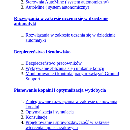
Sterownia AutoMine ( system autonomiczny)
AutoMine ( system autonomiczny)
Rozwiązania w zakresie uczenia się w dziedzinie
automatyki
Rozwiązania w zakresie uczenia się w dziedzinie
automatyki
Bezpieczeństwo i środowisko
Bezpieczeństwo pracowników
Wykrywanie zbliżania się i unikanie kolizji
Monitorowanie i kontrola pracy rozwiązań Ground
Support
Planowanie kopalni i optymalizacja wydobycia
Zintegrowane rozwiązania w zakresie planowania
kopalni
Optymalizacja i symulacja
Konsultacje
Projektowanie i sprawozdawczość w zakresie
wiercenia i prac strzałowych