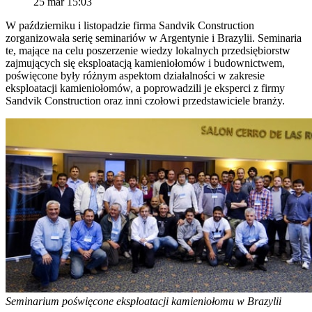
25 mar 15:03
W październiku i listopadzie firma Sandvik Construction
zorganizowała serię seminariów w Argentynie i Brazylii. Seminaria
te, mające na celu poszerzenie wiedzy lokalnych przedsiębiorstw
zajmujących się eksploatacją kamieniołomów i budownictwem,
poświęcone były różnym aspektom działalności w zakresie
eksploatacji kamieniołomów, a poprowadzili je eksperci z firmy
Sandvik Construction oraz inni czołowi przedstawiciele branży.
Seminarium poświęcone eksploatacji kamieniołomu w Brazylii