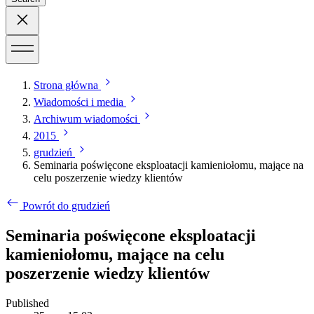
Strona główna
Wiadomości i media
Archiwum wiadomości
2015
grudzień
Seminaria poświęcone eksploatacji kamieniołomu, mające na
celu poszerzenie wiedzy klientów
Powrót do grudzień
Seminaria poświęcone eksploatacji
kamieniołomu, mające na celu
poszerzenie wiedzy klientów
Published