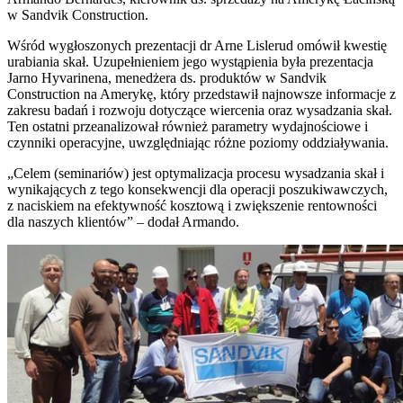
w Sandvik Construction.
Wśród wygłoszonych prezentacji dr Arne Lislerud omówił kwestię
urabiania skał. Uzupełnieniem jego wystąpienia była prezentacja
Jarno Hyvarinena, menedżera ds. produktów w Sandvik
Construction na Amerykę, który przedstawił najnowsze informacje z
zakresu badań i rozwoju dotyczące wiercenia oraz wysadzania skał.
Ten ostatni przeanalizował również parametry wydajnościowe i
czynniki operacyjne, uwzględniając różne poziomy oddziaływania.
„Celem (seminariów) jest optymalizacja procesu wysadzania skał i
wynikających z tego konsekwencji dla operacji poszukiwawczych,
z naciskiem na efektywność kosztową i zwiększenie rentowności
dla naszych klientów” – dodał Armando.