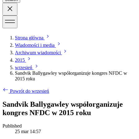
Strona główna
Wiadomości i media
Archiwum wiadomości
2015
wrzesień
Sandvik Ballygawley współorganizuje kongres NFDC w
2015 roku
Powrót do wrzesień
Sandvik Ballygawley współorganizuje
kongres NFDC w 2015 roku
Published
25 mar 14:57