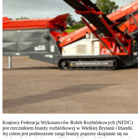
Krajowa Federacja Wykonawców Robót Rozbiórkowych (NFDC)
jest rzecznikiem branży rozbiórkowej w Wielkiej Brytanii i Irlandii.
Jej celem jest podnoszenie rangi branży poprzez skupianie się na