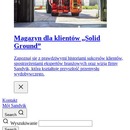
Magazyn dla klientów „Solid
Ground”
Zapoznaj się z prawdziwymi historiami sukcesów klientów,
spostrzeżeniami ekspertów branżowych oraz wizją firmy
Sandvik, która kształtuje przyszłość przemysłu
wydobywczego.
Kontakt
Mój Sandvik
Search
Wyszukiwanie
Search