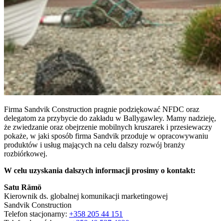
Firma Sandvik Construction pragnie podziękować NFDC oraz
delegatom za przybycie do zakładu w Ballygawley. Mamy nadzieję,
że zwiedzanie oraz obejrzenie mobilnych kruszarek i przesiewaczy
pokaże, w jaki sposób firma Sandvik przoduje w opracowywaniu
produktów i usług mających na celu dalszy rozwój branży
rozbiórkowej.
W celu uzyskania dalszych informacji prosimy o kontakt:
Satu Rämö
Kierownik ds. globalnej komunikacji marketingowej
Sandvik Construction
Telefon stacjonarny:
+358 205 44 151