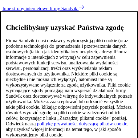
Inne strony internetowe firmy Sandvik
Chcielibyśmy uzyskać Państwa zgodę
Firma Sandvik i nasi dostawcy wykorzystują pliki cookie (oraz
podobne technologie) do gromadzenia i przetwarzania danych
osobowych (takich jak identyfikatory urządzeń, adresy IP oraz
informacje o interakcjach z witryną) w celu zapewnienia
podstawowych funkcji serwisu, analizowania wydajności
serwisu, personalizacji treści oraz wyświetlania reklam
dostosowanych do użytkownika. Niektóre pliki cookie są
niezbędne i nie można ich wyłączyć, natomiast inne są
wykorzystywane wyłącznie za zgodą użytkownika. Pliki cookie
wymagające zgody pomagają nam wspierać działalność firmy
Sandvik oraz dostosowywać witrynę do indywidualnych potrzeb
użytkownika. Możesz zaakceptować lub odrzucić wszystkie
takie pliki cookie, klikając odpowiedni przycisk poniżej. Możesz
również wyrazić zgodę na pliki cookie w zależności od ich
celów, korzystając z linku „Zarządzaj plikami cookie” poniżej.
Odwiedź naszą
politykę prywatności dotyczącą plików cookie
,
aby uzyskać więcej informacji na temat tego, w jaki sposób
wykorzystujemy pliki cookie.