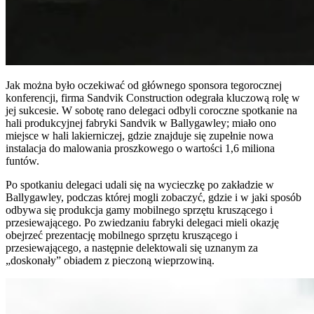
Jak można było oczekiwać od głównego sponsora tegorocznej
konferencji, firma Sandvik Construction odegrała kluczową rolę w
jej sukcesie. W sobotę rano delegaci odbyli coroczne spotkanie na
hali produkcyjnej fabryki Sandvik w Ballygawley; miało ono
miejsce w hali lakierniczej, gdzie znajduje się zupełnie nowa
instalacja do malowania proszkowego o wartości 1,6 miliona
funtów.
Po spotkaniu delegaci udali się na wycieczkę po zakładzie w
Ballygawley, podczas której mogli zobaczyć, gdzie i w jaki sposób
odbywa się produkcja gamy mobilnego sprzętu kruszącego i
przesiewającego. Po zwiedzaniu fabryki delegaci mieli okazję
obejrzeć prezentację mobilnego sprzętu kruszącego i
przesiewającego, a następnie delektowali się uznanym za
„doskonały” obiadem z pieczoną wieprzowiną.