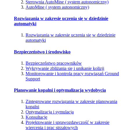
Sterownia AutoMine ( system autonomiczny)
AutoMine ( system autonomiczny)
Rozwiązania w zakresie uczenia się w dziedzinie
automatyki
Rozwiązania w zakresie uczenia się w dziedzinie
automatyki
Bezpieczeństwo i środowisko
Bezpieczeństwo pracowników
Wykrywanie zbliżania się i unikanie kolizji
Monitorowanie i kontrola pracy rozwiązań Ground
Support
Planowanie kopalni i optymalizacja wydobycia
Zintegrowane rozwiązania w zakresie planowania
kopalni
Optymalizacja i symulacja
Konsultacje
Projektowanie i sprawozdawczość w zakresie
wiercenia i prac strzałowych