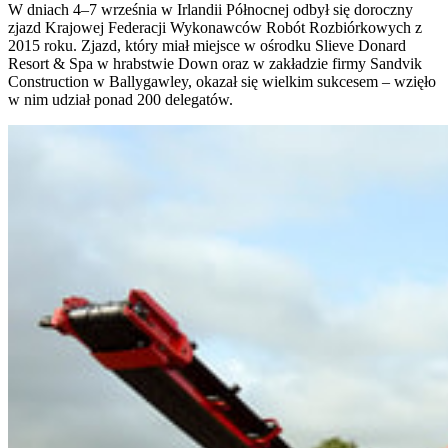
W dniach 4–7 września w Irlandii Północnej odbył się doroczny
zjazd Krajowej Federacji Wykonawców Robót Rozbiórkowych z
2015 roku. Zjazd, który miał miejsce w ośrodku Slieve Donard
Resort & Spa w hrabstwie Down oraz w zakładzie firmy Sandvik
Construction w Ballygawley, okazał się wielkim sukcesem – wzięło
w nim udział ponad 200 delegatów.