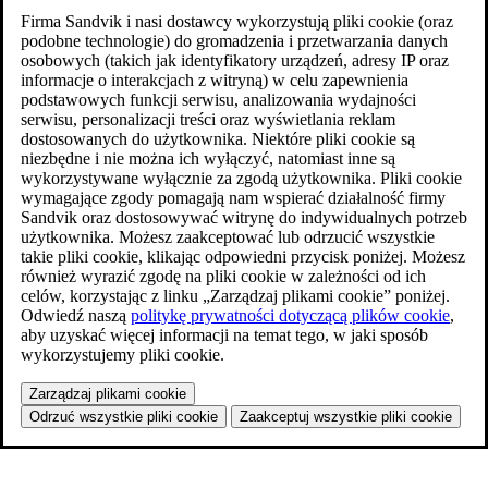
Firma Sandvik i nasi dostawcy wykorzystują pliki cookie (oraz
podobne technologie) do gromadzenia i przetwarzania danych
osobowych (takich jak identyfikatory urządzeń, adresy IP oraz
informacje o interakcjach z witryną) w celu zapewnienia
podstawowych funkcji serwisu, analizowania wydajności
serwisu, personalizacji treści oraz wyświetlania reklam
dostosowanych do użytkownika. Niektóre pliki cookie są
niezbędne i nie można ich wyłączyć, natomiast inne są
wykorzystywane wyłącznie za zgodą użytkownika. Pliki cookie
wymagające zgody pomagają nam wspierać działalność firmy
Sandvik oraz dostosowywać witrynę do indywidualnych potrzeb
użytkownika. Możesz zaakceptować lub odrzucić wszystkie
takie pliki cookie, klikając odpowiedni przycisk poniżej. Możesz
również wyrazić zgodę na pliki cookie w zależności od ich
celów, korzystając z linku „Zarządzaj plikami cookie” poniżej.
Odwiedź naszą
politykę prywatności dotyczącą plików cookie
,
aby uzyskać więcej informacji na temat tego, w jaki sposób
wykorzystujemy pliki cookie.
Zarządzaj plikami cookie
Odrzuć wszystkie pliki cookie
Zaakceptuj wszystkie pliki cookie