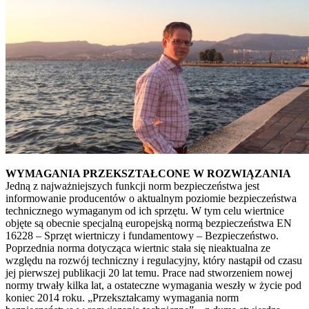
WYMAGANIA PRZEKSZTAŁCONE W ROZWIĄZANIA
Jedną z najważniejszych funkcji norm bezpieczeństwa jest
informowanie producentów o aktualnym poziomie bezpieczeństwa
technicznego wymaganym od ich sprzętu. W tym celu wiertnice
objęte są obecnie specjalną europejską normą bezpieczeństwa EN
16228 – Sprzęt wiertniczy i fundamentowy – Bezpieczeństwo.
Poprzednia norma dotycząca wiertnic stała się nieaktualna ze
względu na rozwój techniczny i regulacyjny, który nastąpił od czasu
jej pierwszej publikacji 20 lat temu. Prace nad stworzeniem nowej
normy trwały kilka lat, a ostateczne wymagania weszły w życie pod
koniec 2014 roku. „Przekształcamy wymagania norm