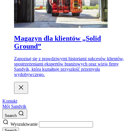
Magazyn dla klientów „Solid
Ground”
Zapoznaj się z prawdziwymi historiami sukcesów klientów,
spostrzeżeniami ekspertów branżowych oraz wizją firmy
Sandvik, która kształtuje przyszłość przemysłu
wydobywczego.
Kontakt
Mój Sandvik
Search
Wyszukiwanie
Search