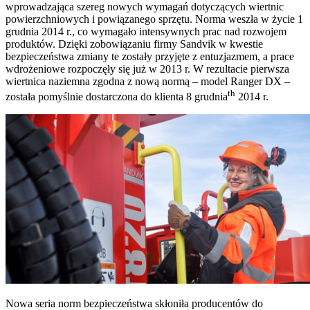
wprowadzająca szereg nowych wymagań dotyczących wiertnic
powierzchniowych i powiązanego sprzętu. Norma weszła w życie 1
grudnia 2014 r., co wymagało intensywnych prac nad rozwojem
produktów. Dzięki zobowiązaniu firmy Sandvik w kwestie
bezpieczeństwa zmiany te zostały przyjęte z entuzjazmem, a prace
wdrożeniowe rozpoczęły się już w 2013 r. W rezultacie pierwsza
wiertnica naziemna zgodna z nową normą – model Ranger DX –
th
została pomyślnie dostarczona do klienta 8 grudnia
2014 r.
Nowa seria norm bezpieczeństwa skłoniła producentów do