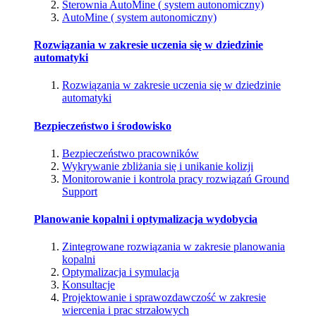
Sterownia AutoMine ( system autonomiczny)
AutoMine ( system autonomiczny)
Rozwiązania w zakresie uczenia się w dziedzinie
automatyki
Rozwiązania w zakresie uczenia się w dziedzinie
automatyki
Bezpieczeństwo i środowisko
Bezpieczeństwo pracowników
Wykrywanie zbliżania się i unikanie kolizji
Monitorowanie i kontrola pracy rozwiązań Ground
Support
Planowanie kopalni i optymalizacja wydobycia
Zintegrowane rozwiązania w zakresie planowania
kopalni
Optymalizacja i symulacja
Konsultacje
Projektowanie i sprawozdawczość w zakresie
wiercenia i prac strzałowych