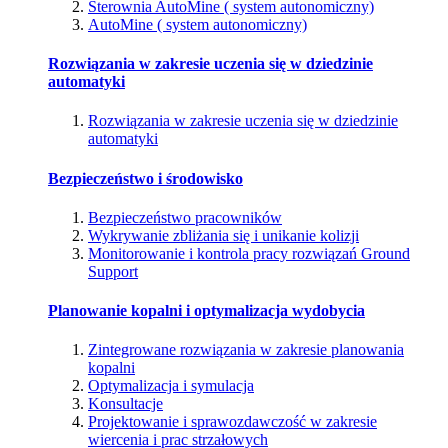
Sterownia AutoMine ( system autonomiczny)
AutoMine ( system autonomiczny)
Rozwiązania w zakresie uczenia się w dziedzinie
automatyki
Rozwiązania w zakresie uczenia się w dziedzinie
automatyki
Bezpieczeństwo i środowisko
Bezpieczeństwo pracowników
Wykrywanie zbliżania się i unikanie kolizji
Monitorowanie i kontrola pracy rozwiązań Ground
Support
Planowanie kopalni i optymalizacja wydobycia
Zintegrowane rozwiązania w zakresie planowania
kopalni
Optymalizacja i symulacja
Konsultacje
Projektowanie i sprawozdawczość w zakresie
wiercenia i prac strzałowych