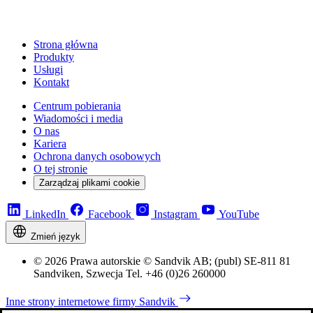
Strona główna
Produkty
Usługi
Kontakt
Centrum pobierania
Wiadomości i media
O nas
Kariera
Ochrona danych osobowych
O tej stronie
Zarządzaj plikami cookie
LinkedIn
Facebook
Instagram
YouTube
Zmień język
© 2026 Prawa autorskie © Sandvik AB; (publ) SE-811 81
Sandviken, Szwecja Tel. +46 (0)26 260000
Inne strony internetowe firmy Sandvik