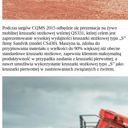
Podczas targów CQMS 2015 odbędzie się prezentacja na żywo
mobilnej kruszarki stożkowej wtórnej QS331, której celem jest
zaprezentowanie wysokiej wydajności kruszarki stożkowej typu „S”
firmy Sandvik (model CS430). Maszyna ta, zdolna do
przyjmowania materiału o wielkości do 90% większej niż obecne
standardowe kruszarki stożkowe, zapewnia klientom maksymalną
produktywność w przypadku zasilania z kruszarki pierwotnej, a
nawet umożliwia wykorzystanie kruszarki stożkowej typu „S” jako
kruszarki pierwotnej w zastosowaniach związanych z żwirem.