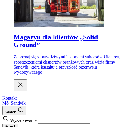
Magazyn dla klientów „Solid
Ground”
Zapoznaj się z prawdziwymi historiami sukcesów klientów,
spostrzeżeniami ekspertów branżowych oraz wizją firmy
Sandvik, która kształtuje przyszłość przemysłu
wydobywczego.
Kontakt
Mój Sandvik
Search
Wyszukiwanie
Search