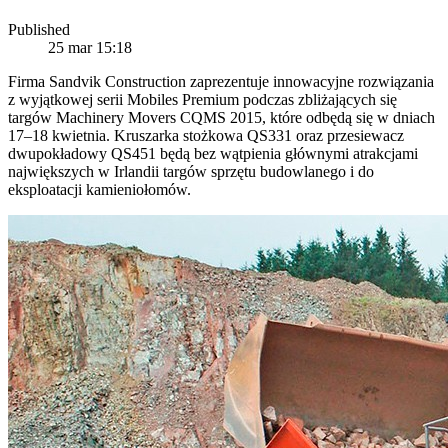
Published
25 mar 15:18
Firma Sandvik Construction zaprezentuje innowacyjne rozwiązania
z wyjątkowej serii Mobiles Premium podczas zbliżających się
targów Machinery Movers CQMS 2015, które odbędą się w dniach
17–18 kwietnia. Kruszarka stożkowa QS331 oraz przesiewacz
dwupokładowy QS451 będą bez wątpienia głównymi atrakcjami
największych w Irlandii targów sprzętu budowlanego i do
eksploatacji kamieniołomów.