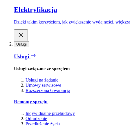
Elektryfikacja
Dzięki takim korzyściom, jak zwiększenie wydajności, większa
Usługi
Usługi
Usługi związane ze sprzętem
Usługi na żądanie
Umowy serwisowe
Rozszerzona Gwarancja
Remonty sprzętu
Indywidualne przebudowy
Odrodzenie
Przedłużenie życia